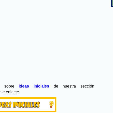
na sobre
ideas iniciales
de nuestra sección
nte enlace: