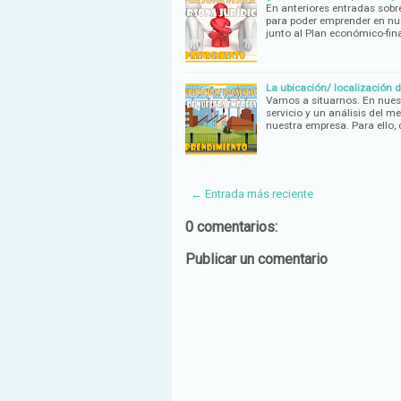
En anteriores entradas sobr
para poder emprender en nue
junto al Plan económico-fin
La ubicación/ localización
Vamos a situarnos. En nues
servicio y un análisis del m
nuestra empresa. Para ello,
← Entrada más reciente
0 comentarios:
Publicar un comentario