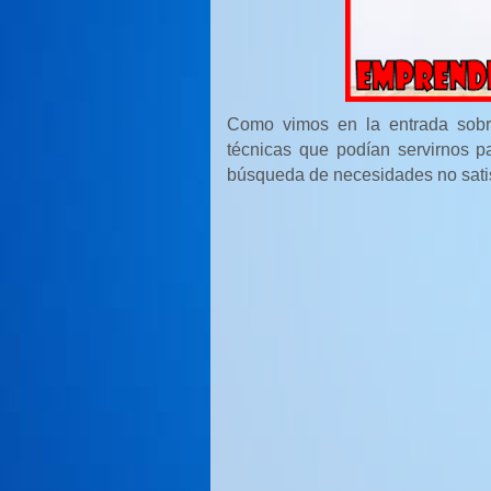
Como vimos en la entrada so
técnicas que podían servirnos p
búsqueda de necesidades no sati