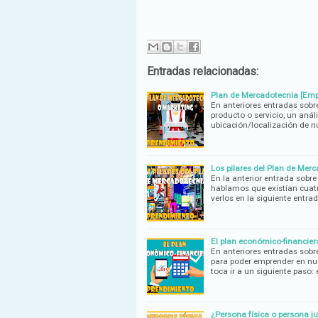
Entradas relacionadas:
Plan de Mercadotecnia [Em
En anteriores entradas sobr
producto o servicio, un análi
ubicación/localización de n
Los pilares del Plan de Mer
En la anterior entrada sobre
hablamos que existían cuatro
verlos en la siguiente entra
El plan económico-financie
En anteriores entradas sobr
para poder emprender en nue
toca ir a un siguiente paso: 
¿Persona física o persona j