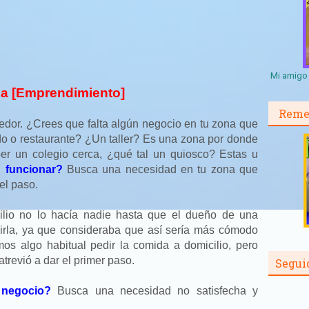
Mi amigo 
ha [Emprendimiento]
Reme
ededor. ¿Crees que falta algún negocio en tu zona que
 o restaurante? ¿Un taller? Es una zona por donde
er un colegio cerca, ¿qué tal un quiosco? Estas u
 funcionar?
Busca una necesidad en tu zona que
el paso.
lio no lo hacía nadie hasta que el dueño de una
virla, ya que consideraba que así sería más cómodo
s algo habitual pedir la comida a domicilio, pero
trevió a dar el primer paso.
Segui
 negocio?
Busca una necesidad no satisfecha y