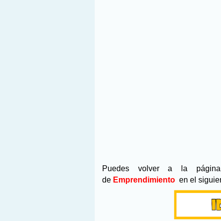
Puedes volver a la pági
de
Emprendimiento
en
el siguie