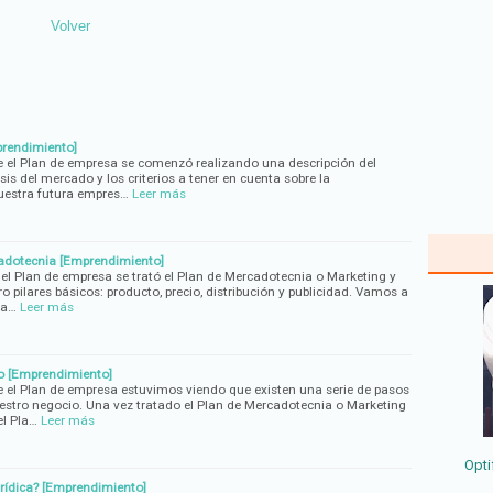
Volver
prendimiento]
e el Plan de empresa se comenzó realizando una descripción del
sis del mercado y los criterios a tener en cuenta sobre la
uestra futura empres…
Leer más
cadotecnia [Emprendimiento]
 el Plan de empresa se trató el Plan de Mercadotecnia o Marketing y
 pilares básicos: producto, precio, distribución y publicidad. Vamos a
da…
Leer más
ro [Emprendimiento]
e el Plan de empresa estuvimos viendo que existen una serie de pasos
stro negocio. Una vez tratado el Plan de Mercadotecnia o Marketing
el Pla…
Leer más
Opti
urídica? [Emprendimiento]