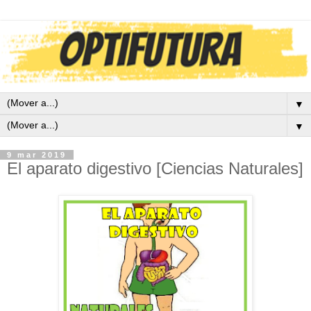
▼
▼
9 mar 2019
El aparato digestivo [Ciencias Naturales]