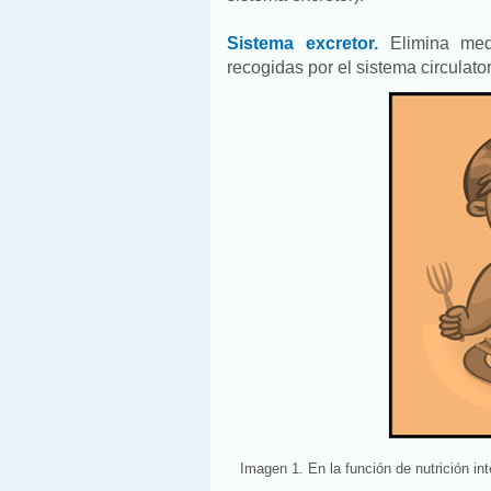
Sistema excretor.
Elimina medi
recogidas por el sistema circulator
Imagen 1. En la función de nutrición inte