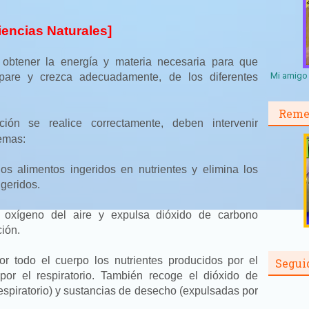
iencias Naturales]
e obtener la energía y materia necesaria para que
Mi amigo 
epare y crezca adecuadamente, de los diferentes
Reme
ión se realice correctamente, deben intervenir
temas:
os alimentos ingeridos en nutrientes y elimina los
igeridos.
oxígeno del aire y expulsa dióxido de carbono
ción.
r todo el cuerpo los nutrientes producidos por el
Segui
por el respiratorio. También recoge el dióxido de
espiratorio) y sustancias de desecho (expulsadas por