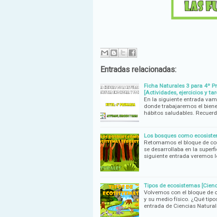
Entradas relacionadas:
Ficha Naturales 3 para 4º Pr
[Actividades, ejercicios y tar
En la siguiente entrada vamo
donde trabajaremos el biene
hábitos saludables. Recuer
Los bosques como ecosistema
Retomamos el bloque de cont
se desarrollaba en la superf
siguiente entrada veremos 
Tipos de ecosistemas [Cienc
Volvemos con el bloque de co
y su medio físico. ¿Qué tip
entrada de Ciencias Natural