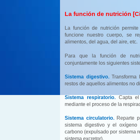
La función de nutrición [C
La función de nutrición permit
funcione nuestro cuerpo, se r
alimentos, del agua, del aire, etc.
P
ara que la función de nutric
conjuntamente los siguientes sis
Sistema digestivo.
Transforma l
restos de aquellos alimentos no d
Sistema respiratorio.
Capta el 
mediante el proceso de la respira
Sistema circulatorio.
Reparte po
sistema digestivo y el oxígeno 
carbono (expulsado por sistema r
sistema excretor).