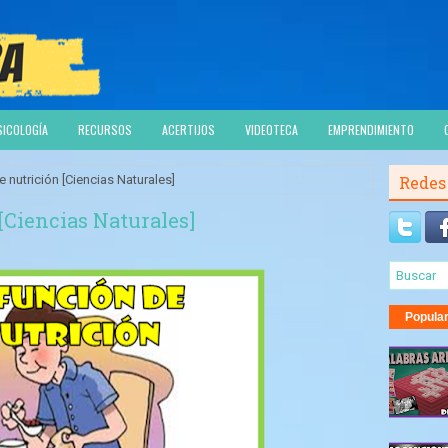
SICOLOGÍA
RECURSOS
ACERTIJOS
VIDEOTECA
EMPRENDIMIENTO
 nutrición [Ciencias Naturales]
Redes
[Ciencias Naturales]
Popula