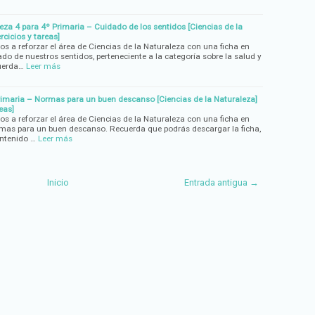
eza 4 para 4º Primaria – Cuidado de los sentidos [Ciencias de la
rcicios y tareas]
s a reforzar el área de Ciencias de la Naturaleza con una ficha en
o de nuestros sentidos, perteneciente a la categoría sobre la salud y
cuerda…
Leer más
rimaria – Normas para un buen descanso [Ciencias de la Naturaleza]
eas]
s a reforzar el área de Ciencias de la Naturaleza con una ficha en
mas para un buen descanso. Recuerda que podrás descargar la ficha,
ontenido …
Leer más
Inicio
Entrada antigua →