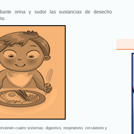
ante orina y sudor las sustancias de desecho
io.
rvienen cuatro sistemas: digestivo, respiratorio, circulatorio y