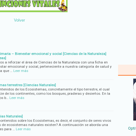
Volver
imaria – Bienestar emocional y social [Ciencias de la Naturaleza]
eas]
s a reforzar el área de Ciencias de la Naturaleza con una ficha en
star emocional y social, perteneciente a nuestra categoría de salud y
da que …
Leer más
s terrestres [Ciencias Naturales]
enidos de los Ecosistemas, concretamente el tipo terrestre, el cual
icie de los continentes, como los bosques, praderas y desiertos. En la
los b…
Leer más
ias Naturales]
ntenidos sobre los Ecosistemas, es decir, el conjunto de seres vivos
os de ecosistemas naturales existen? A continuación se aborda una
Opti
es para …
Leer más