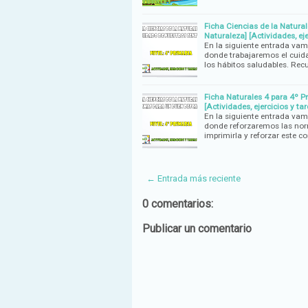
Ficha Ciencias de la Natural
Naturaleza] [Actividades, eje
En la siguiente entrada vamo
donde trabajaremos el cuidad
los hábitos saludables. Re
Ficha Naturales 4 para 4º P
[Actividades, ejercicios y tar
En la siguiente entrada vamo
donde reforzaremos las nor
imprimirla y reforzar este c
← Entrada más reciente
0 comentarios:
Publicar un comentario