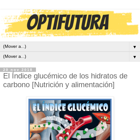
▼
▼
20 nov 2018
El Índice glucémico de los hidratos de
carbono [Nutrición y alimentación]