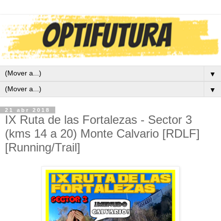
▼
▼
21 abr 2018
IX Ruta de las Fortalezas - Sector 3
(kms 14 a 20) Monte Calvario [RDLF]
[Running/Trail]