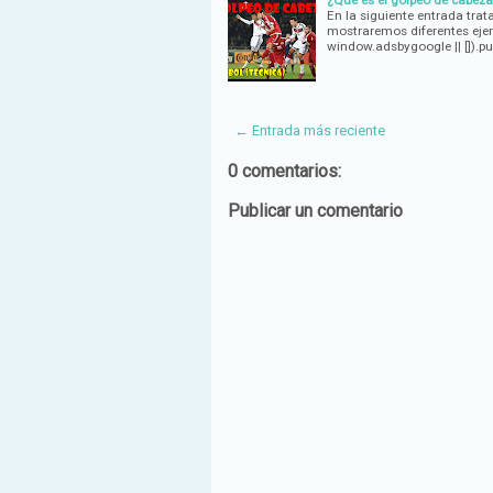
¿Qué es el golpeo de cabeza
En la siguiente entrada tra
mostraremos diferentes ejer
window.adsbygoogle || []).p
← Entrada más reciente
0 comentarios:
Publicar un comentario