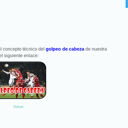
l concepto técnico del
golpeo de cabeza
de nuestra
el siguiente enlace:
Volver