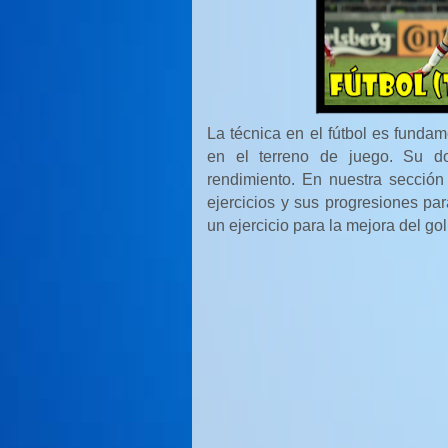
La técnica en el fútbol es fundame
en el terreno de juego. Su do
rendimiento. En nuestra secció
ejercicios y sus progresiones par
un ejercicio para la mejora del g