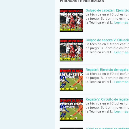
Entradas relacionadas:
Golpeo de cabeza I: Ejercici
La técnica en el fútbol es fu
de juego. Su dominio es imp
la Técnica en el f…
Leer más
Golpeo de cabeza V: Situacio
La técnica en el fútbol es fu
de juego. Su dominio es imp
la Técnica en el f…
Leer más
Regate I: Ejercicio de regate
La técnica en el fútbol es fu
de juego. Su dominio es imp
la Técnica en el f…
Leer más
Regate V: Circuito de regate 
La técnica en el fútbol es fu
de juego. Su dominio es imp
la Técnica en el f…
Leer más