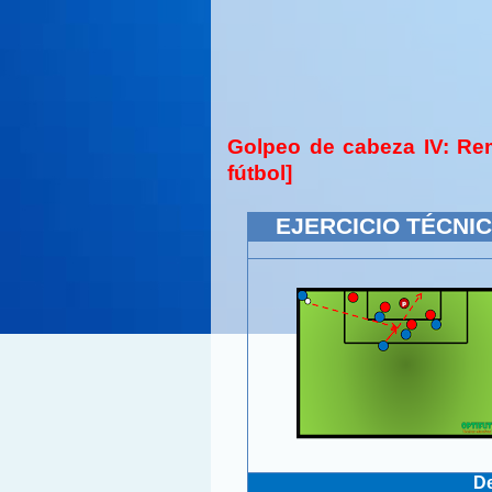
Golpeo de cabeza IV: Re
fútbol]
EJERCICIO TÉCNICO
De