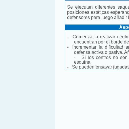
Se ejecutan diferentes saq
posiciones estáticas esperando
defensores para luego añadir
Aspe
-
Comenzar a realizar centr
encuentran por el borde de
-
Incrementar la dificultad
defensa activa o pasiva. A
-
Si los centros no son
esquina
-
Se pueden ensayar jugadas