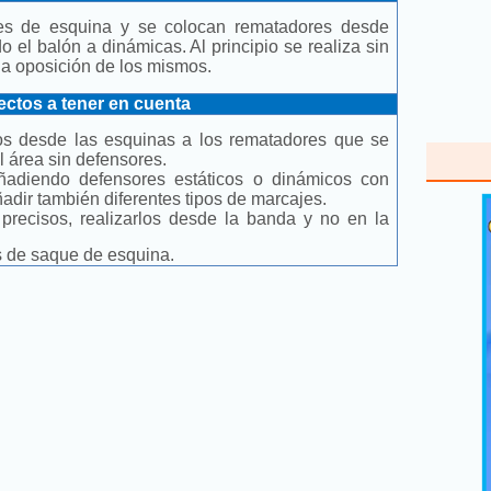
ues de esquina y se colocan rematadores desde
 el balón a dinámicas. Al principio se realiza sin
 la oposición de los mismos.
ctos a tener en cuenta
os desde las esquinas a los rematadores que se
l área sin defensores.
 añadiendo defensores estáticos o dinámicos con
ñadir también diferentes tipos de marcajes.
 precisos, realizarlos desde la banda y no en la
 de saque de esquina.