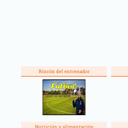
Rincón del entrenador
Nutrición y alimentación