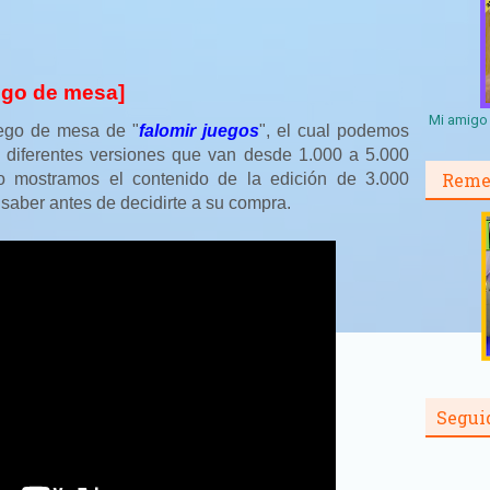
uego de mesa]
Mi amigo 
ego de mesa de "
falomir juegos
", el cual podemos
n diferentes versiones que van desde 1.000 a 5.000
Reme
eo mostramos el contenido de la edición de 3.000
 saber antes de decidirte a su compra.
Segui