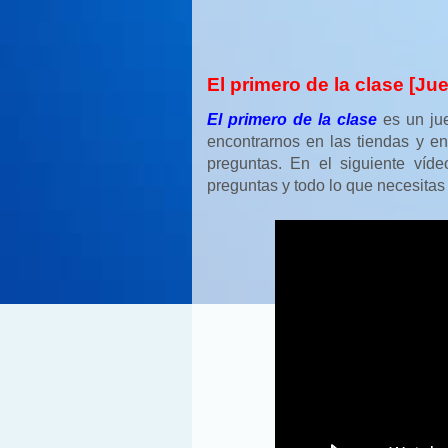
El primero de la clase [J
El primero de la clase
es un ju
encontrarnos en las tiendas y e
preguntas. En el siguiente víd
preguntas y todo lo que necesitas