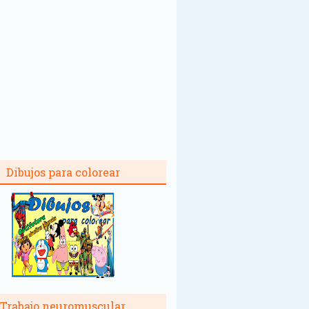
Dibujos para colorear
Trabajo neuromuscular