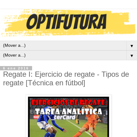
▼
▼
6 ene 2016
Regate I: Ejercicio de regate - Tipos de
regate [Técnica en fútbol]