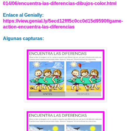
014/06/encuentra-las-diferencias-dibujos-color.html
Enlace al Genially:
https://view.genial.ly/5ecd12fff5c0cc0d15d9590f/game-
action-encuentra-las-diferencias
Algunas capturas: