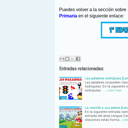
Puedes volver a la sección sobre
Primaria
en el siguiente enlace:
Entradas relacionadas:
Las palabras esdrújulas [Le
Las palabras se pueden clasi
esdrújulas. En la siguiente e
esdrújulas. …
Leer más
La oración y sus partes [Le
En la siguiente entrada vamos
entrada del área Lengua Cast
oraciones estás forma…
Lee