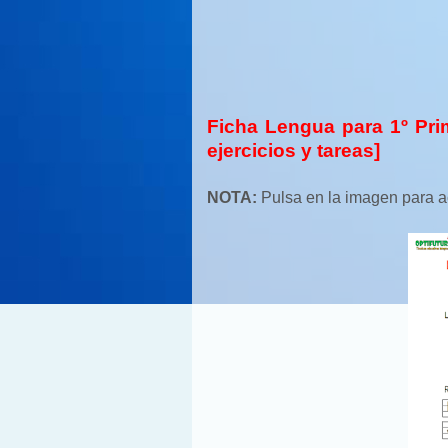
Ficha Lengua para 1º Prim
ejercicios y tareas]
NOTA:
Pulsa en la imagen para ac