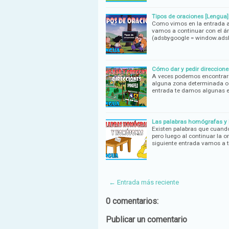
Tipos de oraciones [Lengua]
Como vimos en la entrada an
vamos a continuar con el ár
(adsbygoogle = window.ads
Cómo dar y pedir direccione
A veces podemos encontrarno
alguna zona determinada o 
entrada te damos algunas 
Las palabras homógrafas y
Existen palabras que cuand
pero luego al continuar la 
siguiente entrada vamos a t
← Entrada más reciente
0 comentarios:
Publicar un comentario