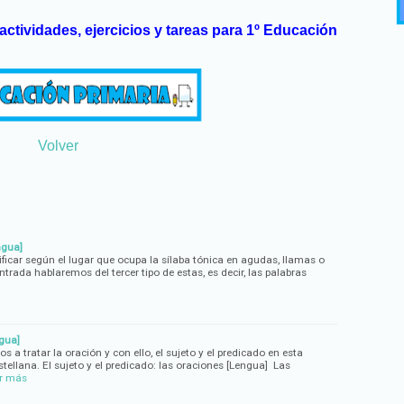
actividades, ejercicios y tareas para 1º Educación
Volver
ngua]
ficar según el lugar que ocupa la sílaba tónica en agudas, llamas o
ntrada hablaremos del tercer tipo de estas, es decir, las palabras
ngua]
 a tratar la oración y con ello, el sujeto y el predicado en esta
ellana. El sujeto y el predicado: las oraciones [Lengua] Las
r más