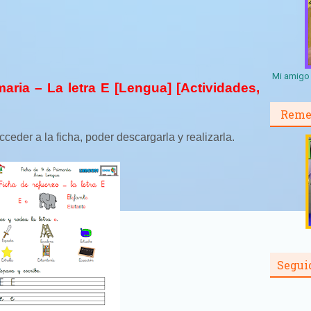
Mi amigo 
aria – La letra E [Lengua] [Actividades,
Reme
ceder a la ficha, poder descargarla y realizarla.
Segui