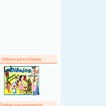
Dibujos para colorear
Trabajo neuromuscular