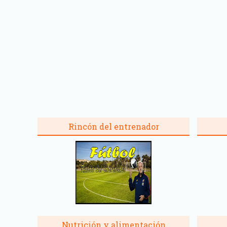
Rincón del entrenador
Nutrición y alimentación