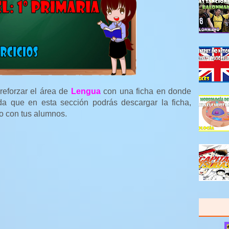
reforzar el área de
Lengua
con una ficha en donde
da que en esta sección podrás descargar la ficha,
do con tus alumnos.