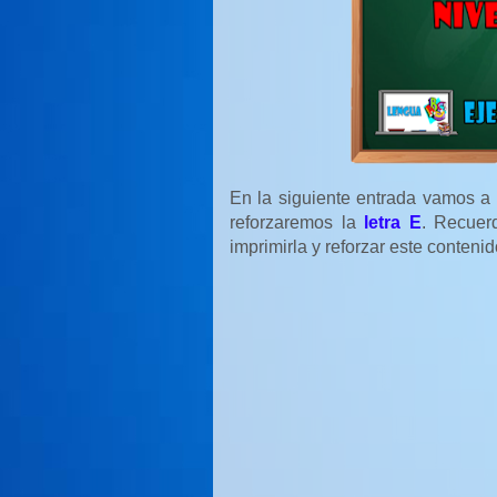
En la siguiente entrada vamos a 
reforzaremos la
letra E
. Recuer
imprimirla y reforzar este conteni