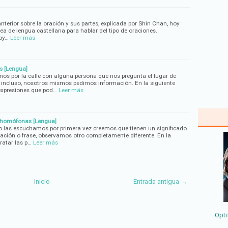
terior sobre la oración y sus partes, explicada por Shin Chan, hoy
ea de lengua castellana para hablar del tipo de oraciones.
by…
Leer más
s [Lengua]
s por la calle con alguna persona que nos pregunta el lugar de
incluso, nosotros mismos pedimos información. En la siguiente
expresiones que pod…
Leer más
 homófonas [Lengua]
o las escuchamos por primera vez creemos que tienen un significado
oración o frase, observamos otro completamente diferente. En la
ratar las p…
Leer más
Inicio
Entrada antigua →
Opti