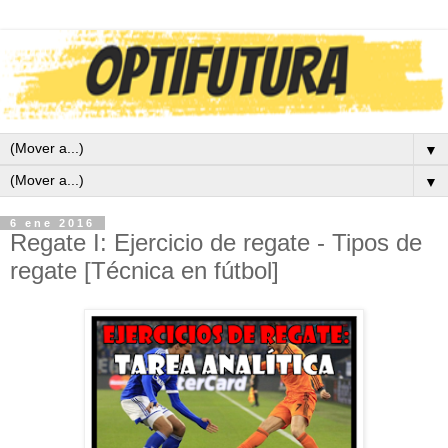
▼
▼
6 ene 2016
Regate I: Ejercicio de regate - Tipos de
regate [Técnica en fútbol]