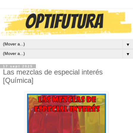
▼
▼
17 sept 2025
Las mezclas de especial interés
[Química]