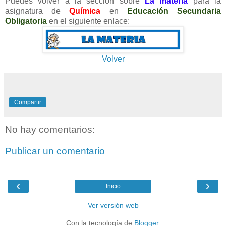
Puedes volver a la sección sobre
La materia
para la
asignatura de
Química
en
Educación Secundaria
Obligatoria
en el siguiente enlace:
Volver
Compartir
No hay comentarios:
Publicar un comentario
‹
›
Inicio
Ver versión web
Con la tecnología de
Blogger
.