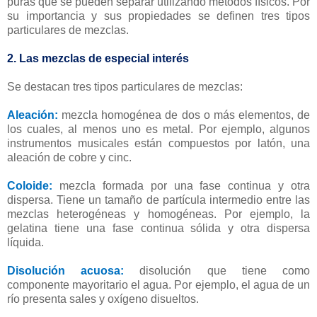
puras que se pueden separar utilizando métodos físicos. Por
su importancia y sus propiedades se definen tres tipos
particulares de mezclas.
2. Las mezclas de especial interés
Se destacan tres tipos particulares de mezclas:
Aleación:
mezcla homogénea de dos o más elementos, de
los cuales, al menos uno es metal. Por ejemplo, algunos
instrumentos musicales están compuestos por latón, una
aleación de cobre y cinc.
Coloide:
mezcla formada por una fase continua y otra
dispersa. Tiene un tamaño de partícula intermedio entre las
mezclas heterogéneas y homogéneas. Por ejemplo, la
gelatina tiene una fase continua sólida y otra dispersa
líquida.
Disolución acuosa:
disolución que tiene como
componente mayoritario el agua. Por ejemplo, el agua de un
río presenta sales y oxígeno disueltos.