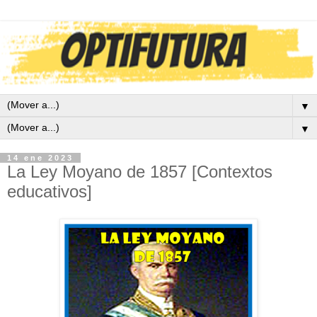
▼
▼
14 ene 2023
La Ley Moyano de 1857 [Contextos
educativos]