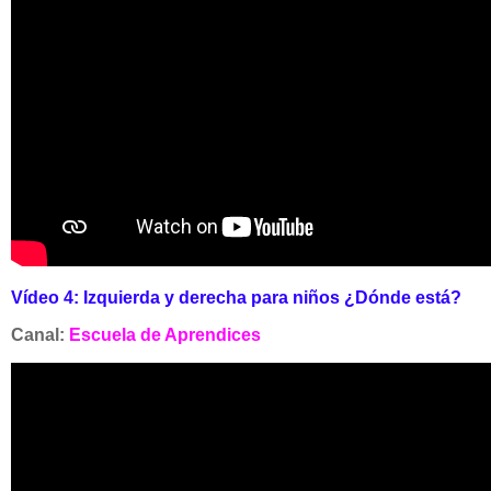
Vídeo 4:
Izquierda y derecha para niños ¿Dónde está?
Canal:
Escuela de Aprendices