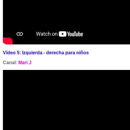
Vídeo 5:
Izquierda - derecha para niños
Canal:
Mari J