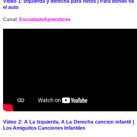
Vídeo 1:
Izquierda y derecha para niños | Para dónde va
el auto
Canal:
EscueladeAprendices
Vídeo 2:
A La Izquierda, A La Derecha cancion infantil |
Los Amiguitos Canciones Infantiles