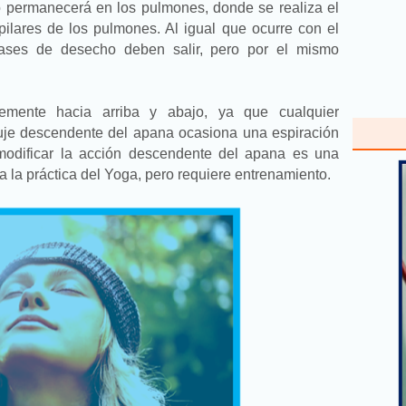
ado permanecerá en los pulmones, donde se realiza el
ilares de los pulmones. Al igual que ocurre con el
 gases de desecho deben salir, pero por el mismo
emente hacia arriba y abajo, ya que cualquier
uje descendente del apana ocasiona una espiración
modificar la acción descendente del apana es una
a la práctica del Yoga, pero requiere entrenamiento.