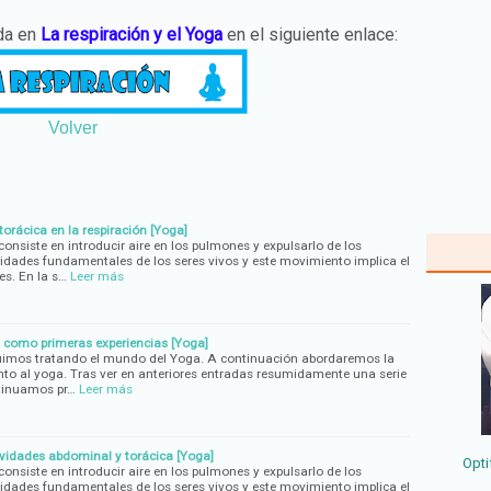
ada en
La respiración y el Yoga
en el siguiente enlace:
Volver
orácica en la respiración [Yoga]
 consiste en introducir aire en los pulmones y expulsarlo de los
idades fundamentales de los seres vivos y este movimiento implica el
s. En la s…
Leer más
d como primeras experiencias [Yoga]
guimos tratando el mundo del Yoga. A continuación abordaremos la
unto al yoga. Tras ver en anteriores entradas resumidamente una serie
tinuamos pr…
Leer más
vidades abdominal y torácica [Yoga]
Opti
 consiste en introducir aire en los pulmones y expulsarlo de los
idades fundamentales de los seres vivos y este movimiento implica el