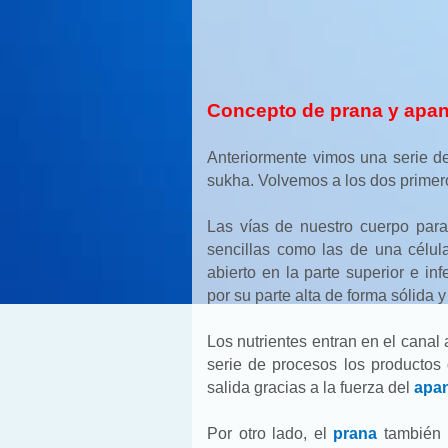
Concepto de prana y apan
Anteriormente vimos una serie 
sukha. Volvemos a los dos primer
Las vías de nuestro cuerpo para
sencillas como las de una célu
abierto en la parte superior e in
por su parte alta de forma sólida y 
Los nutrientes entran en el canal 
serie de procesos los productos
salida gracias a la fuerza del
apa
Por otro lado, el
prana
también p