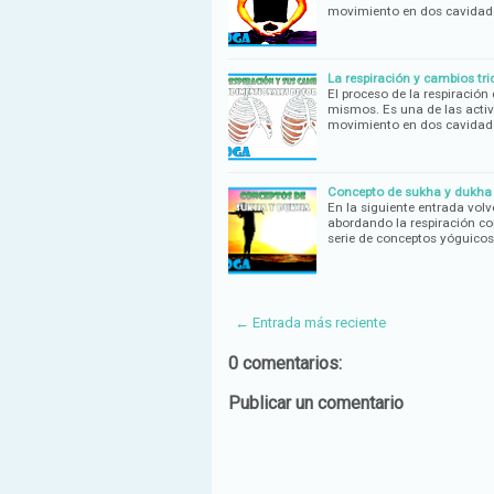
movimiento en dos cavidade
La respiración y cambios tr
El proceso de la respiración
mismos. Es una de las activ
movimiento en dos cavidade
Concepto de sukha y dukha
En la siguiente entrada vo
abordando la respiración c
serie de conceptos yóguico
← Entrada más reciente
0 comentarios:
Publicar un comentario