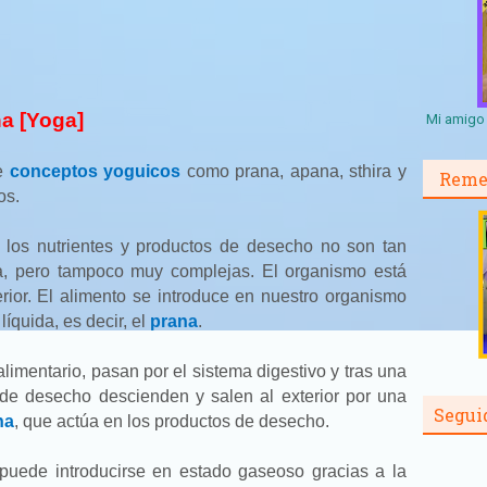
a [Yoga]
Mi amigo 
de
conceptos yoguicos
como prana, apana, sthira y
Reme
os.
 los nutrientes y productos de desecho no son tan
la, pero tampoco muy complejas. El organismo está
ferior. El alimento se introduce en nuestro organismo
líquida, es decir, el
prana
.
alimentario, pasan por el sistema digestivo y tras una
 de desecho descienden y salen al exterior por una
Segui
na
, que actúa en los productos de desecho.
uede introducirse en estado gaseoso gracias a la