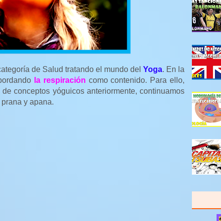
categoría de Salud tratando el mundo del
Yoga
. En la
abordando
la respiración
como contenido. Para ello,
e de conceptos yóguicos anteriormente, continuamos
 prana y apana.