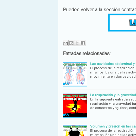
Puedes volver a la sección centr
Entradas relacionadas:
Las cavidades abdominal y t
El proceso de la respiración
mismos. Es una de las activ
movimiento en dos cavidade
La respiración y la graveda
En la siguiente entrada se
respiración y la gravedad j
de conceptos yóguicos, con
Volumen y presión en las ca
El proceso de la respiración
mismos. Es una de las activ