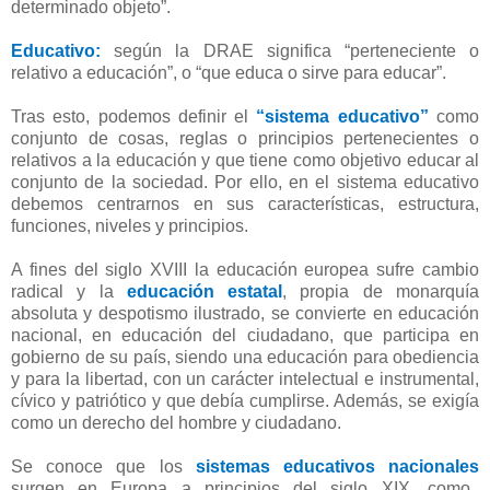
determinado objeto”.
Educativo:
según la DRAE significa “perteneciente o
relativo a educación”, o “que educa o sirve para educar”.
Tras esto, podemos definir el
“sistema educativo”
como
conjunto de cosas, reglas o principios pertenecientes o
relativos a la educación y que tiene como objetivo educar al
conjunto de la sociedad. Por ello, en el sistema educativo
debemos centrarnos en sus características, estructura,
funciones, niveles y principios.
A fines del siglo XVIII la educación europea sufre cambio
radical y la
educación estatal
, propia de monarquía
absoluta y despotismo ilustrado, se convierte en educación
nacional, en educación del ciudadano, que participa en
gobierno de su país, siendo una educación para obediencia
y para la libertad, con un carácter intelectual e instrumental,
cívico y patriótico y que debía cumplirse. Además, se exigía
como un derecho del hombre y ciudadano.
Se conoce que los
sistemas educativos nacionales
surgen en Europa a principios del siglo XIX, como