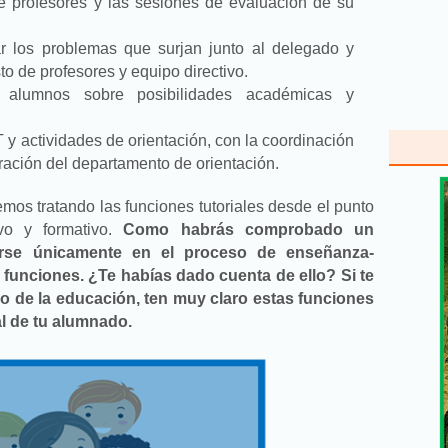
 de profesores y las sesiones de evaluación de su
r los problemas que surjan junto al delegado y
o de profesores y equipo directivo.
 alumnos sobre posibilidades académicas y
T y actividades de orientación, con la coordinación
oración del departamento de orientación.
mos tratando las funciones tutoriales desde el punto
ivo y formativo.
Como habrás comprobado un
arse únicamente en el proceso de enseñanza-
 funciones. ¿Te habías dado cuenta de ello? Si te
o de la educación, ten muy claro estas funciones
al de tu alumnado.