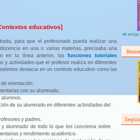
[Contextos educativos]
Mi amigo 
rada, para que el profesorado pueda realizar una
 docencia en una o varias materias, precisaba una
Reme
do en la línea anterior, las
funciones tutoriales
 y actividades que el profesor realiza en diferentes
Podemos destacar en un contexto educativo como las
de orientación.
mentarias con su alumnado.
s alumnos.
pación de su alumnado en diferentes actividades del
Segui
profesores y padres.
es y alumnado de todo lo que les concierna sobre
entarias y rendimiento académico.