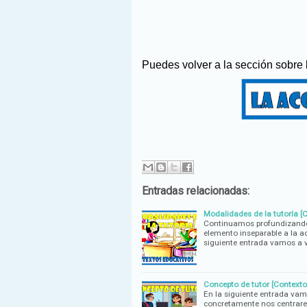
Puedes volver a la sección sobre
Entradas relacionadas:
Modalidades de la tutoría [
Continuamos profundizando s
elemento inseparable a la ac
siguiente entrada vamos a v
Concepto de tutor [Contexto
En la siguiente entrada vam
concretamente nos centrarem