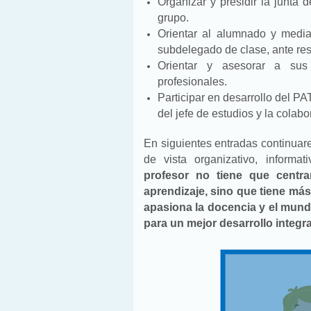
Organizar y presidir la junta
grupo.
Orientar al alumnado y media
subdelegado de clase, ante rest
Orientar y asesorar a sus
profesionales.
Participar en desarrollo del PA
del jefe de estudios y la colab
En siguientes entradas continuare
de vista organizativo, informat
profesor no tiene que centr
aprendizaje, sino que tiene más
apasiona la docencia y el mund
para un mejor desarrollo integr