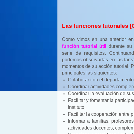
Las funciones tutoriales 
Como vimos en una anterior ent
función tutorial útil
durante su
serie de requisitos. Continuan
podemos observarlas en las tareas
momentos de su acción tutorial. 
principales las siguientes:
Colaborar con el departamento 
Coordinar actividades comple
Coordinar la evaluación de su
Facilitar y fomentar la partici
instituto.
Facilitar la cooperación entre 
Informar a familias, profesor
actividades docentes, complem