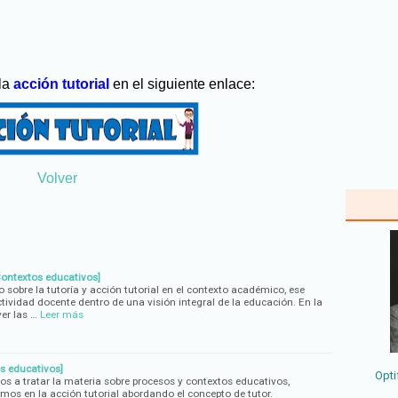
 la
acción tutorial
en el siguiente enlace:
Volver
Contextos educativos]
obre la tutoría y acción tutorial en el contexto académico, ese
tividad docente dentro de una visión integral de la educación. En la
er las …
Leer más
s educativos]
Opti
os a tratar la materia sobre procesos y contextos educativos,
os en la acción tutorial abordando el concepto de tutor.