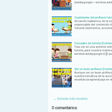
(adsbygoogle = window.adsb
Cualidades del profesor tut
dCuando hablamos de la tutorí
responsable del contenido d
Tutorial (elementos, accione
Concepto de tutoría [Contex
Tras ver en una anterior ent
tutoría, para nuestra mater
window.adsbygoogle || []).pu
Ser un buen profesor [Conte
Aunque ser un buen profesor
nuestra temática de la acció
enseñanza-aprendizaje en e
← Entrada más reciente
0 comentarios: