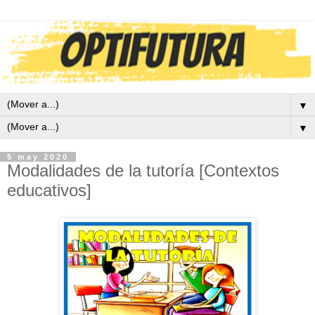
▼
▼
5 may 2020
Modalidades de la tutoría [Contextos
educativos]