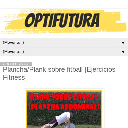
▼
▼
7 sept 2019
Plancha/Plank sobre fitball [Ejercicios
Fitness]