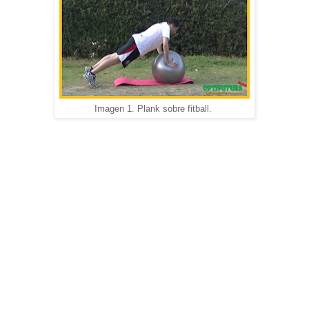
I
magen 1. Plank sobre fitball.