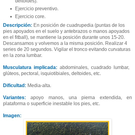
deltoides).
Ejercicio preventivo.
Ejercicio core.
Descripción:
En posición de cuadrupedia (puntas de los
pies apoyados en el suelo y antebrazos o manos apoyados
en el fitball), se mantiene la posición durante unos 15-20.
Descansamos y volvemos a la misma posición. Realizar 4
series de 20 segundos. Vigilar el tronco evitando curvaturas
en la zona lumbar.
Musculatura implicada:
abdominales, cuadrado lumbar,
glúteos, pectoral, isquiotibiales, deltoides, etc.
Dificultad:
Media-alta.
Variantes:
apoyo manos, una pierna extendida, en
plataforma o superficie inestable los pies, etc.
Imagen: