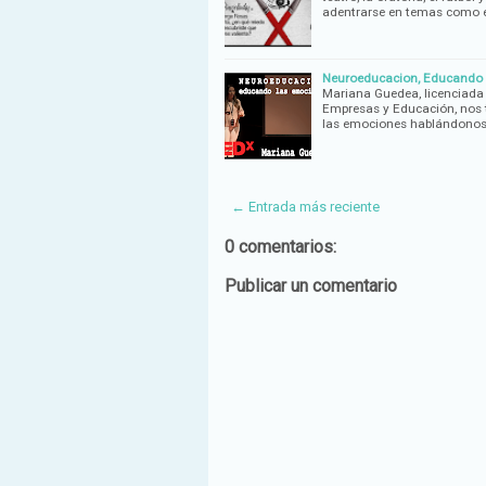
adentrarse en temas como e
Neuroeducacion, Educando l
Mariana Guedea, licenciada
Empresas y Educación, nos t
las emociones hablándono
← Entrada más reciente
0 comentarios:
Publicar un comentario