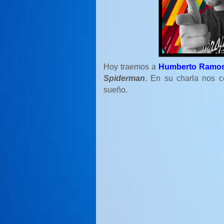
Hoy traemos a
Humberto Ramo
Spiderman
. En su charla nos c
sueño.