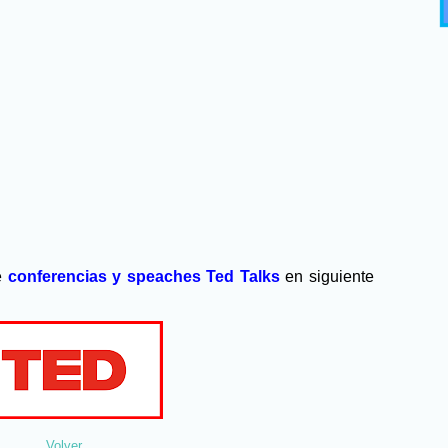
e
conferencias y speaches
Ted Talks
en siguiente
Volver