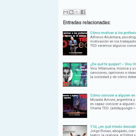
Entradas relacionadas:
Cómo motivar a los profesi
Alfonso Alcántara, psicólog
motivación en los trabajado
TED veremos algunos consej
¿De qué te quejas? – Vicu Vi
Vicu Villanueva, música y y
canciones, opiniones e ideas
la sociedad y de cómo debe
Cómo conocer a alguien en 
Micaela Amore, argentina y
es capaz conocer a alguien
Charla TED. (adsbygoogle =
Y tú, ¿en qué miedo descubri
Jorge Rosas, abogado, con 
teatro, la oratoria, el fútbol