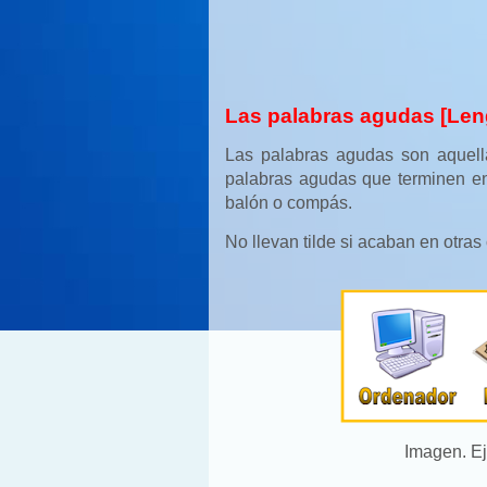
Las palabras agudas [Len
Las palabras agudas son aquella
palabras agudas que terminen en 
balón o compás.
No llevan tilde si acaban en otra
Imagen. E