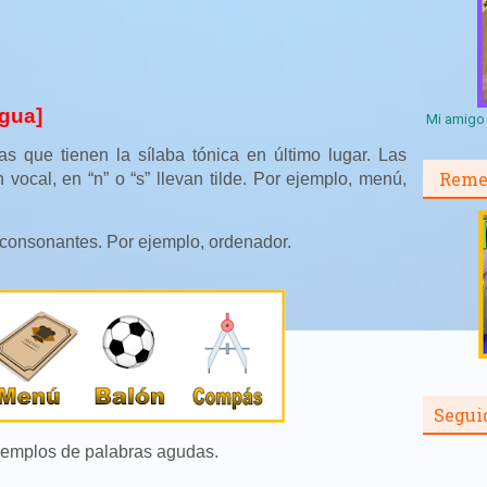
gua]
Mi amigo 
s que tienen la sílaba tónica en último lugar. Las
Reme
vocal, en “n” o “s” llevan tilde. Por ejemplo, menú,
s consonantes. Por ejemplo, ordenador.
Segui
jemplos de palabras agudas.