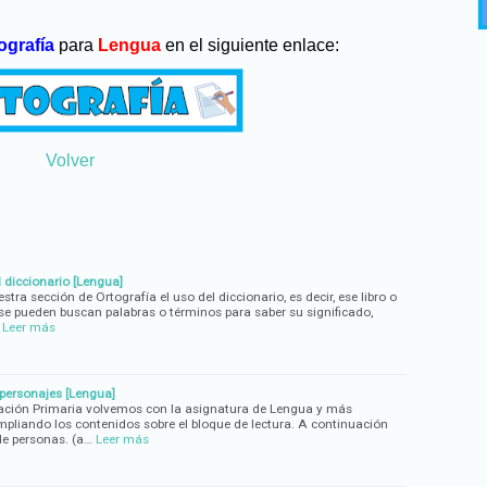
ografía
para
Lengua
en el siguiente enlace:
Volver
 diccionario [Lengua]
tra sección de Ortografía el uso del diccionario, es decir, ese libro o
 se pueden buscan palabras o términos para saber su significado,
Leer más
personajes [Lengua]
ación Primaria volvemos con la asignatura de Lengua y más
liando los contenidos sobre el bloque de lectura. A continuación
de personas. (a…
Leer más