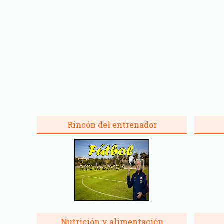
Rincón del entrenador
Nutrición y alimentación