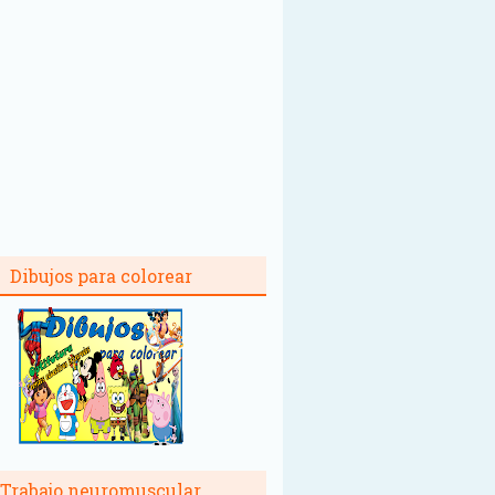
Dibujos para colorear
Trabajo neuromuscular