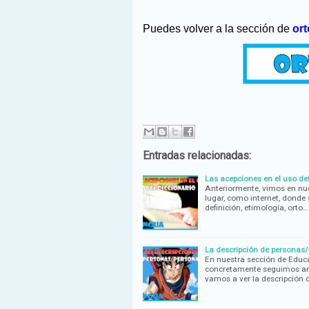
Puedes volver a la sección de
ort
Entradas relacionadas:
Las acepciones en el uso del
Anteriormente, vimos en nues
lugar, como internet, donde
definición, etimología, orto…
La descripción de personas/
En nuestra sección de Educ
concretamente seguimos amp
vamos a ver la descripción 