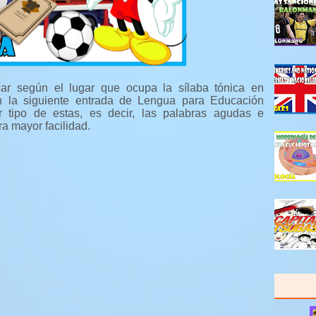
car según el lugar que ocupa la sílaba tónica en
n la siguiente entrada de Lengua para Educación
r tipo de estas, es decir, las palabras agudas e
a mayor facilidad.