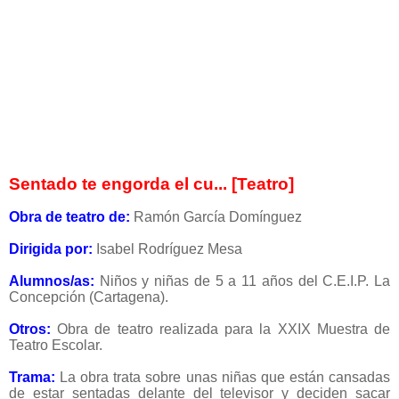
Sentado te engorda el cu... [Teatro]
Obra de teatro de:
Ramón García Domínguez
Dirigida por:
Isabel Rodríguez Mesa
Alumnos/as:
Niños y niñas de 5 a 11 años del C.E.I.P. La
Concepción (Cartagena).
Otros:
Obra de teatro realizada para la XXIX Muestra de
Teatro Escolar.
Trama:
La obra trata sobre unas niñas que están cansadas
de estar sentadas delante del televisor y deciden sacar