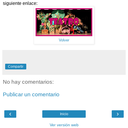
siguiente enlace:
Volver
Compartir
No hay comentarios:
Publicar un comentario
‹
›
Inicio
Ver versión web