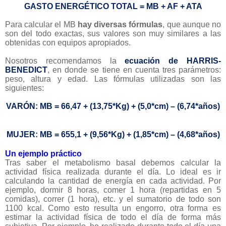
GASTO ENERGÉTICO TOTAL = MB + AF + ATA
Para calcular el MB
hay diversas fórmulas
, que aunque no
son del todo exactas, sus valores son muy similares a las
obtenidas con equipos apropiados.
Nosotros recomendamos la
ecuación de HARRIS-
BENEDICT
, en donde se tiene en cuenta tres parámetros:
peso, altura y edad. Las fórmulas utilizadas son las
siguientes:
VARÓN: MB = 66,47 + (13,75*Kg) + (5,0*cm) – (6,74*años)
MUJER: MB = 655,1 + (9,56*Kg) + (1,85*cm) – (4,68*años)
Un ejemplo práctico
Tras saber el metabolismo basal debemos calcular la
actividad física realizada durante el día. Lo ideal es ir
calculando la cantidad de energía en cada actividad. Por
ejemplo, dormir 8 horas, comer 1 hora (repartidas en 5
comidas), correr (1 hora), etc. y el sumatorio de todo son
1100 kcal. Como esto resulta un engorro, otra forma es
estimar la actividad física de todo el día de forma más