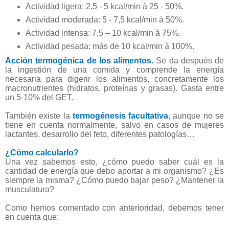
Actividad ligera: 2,5 - 5 kcal/min à 25 - 50%.
Actividad moderada: 5 - 7,5 kcal/min à 50%.
Actividad intensa: 7,5 – 10 kcal/min à 75%.
Actividad pesada: más de 10 kcal/min à 100%.
Acción termogénica de los alimentos.
Se da después de
la ingestión de una comida y comprende la energía
necesaria para digerir los alimentos, concretamente los
macronutrientes (hidratos, proteínas y grasas). Gasta entre
un 5-10% del GET.
También existe la
termogénesis facultativa
, aunque no se
tiene en cuenta normalmente, salvo en casos de mujeres
lactantes, desarrollo del feto, diferentes patologías…
¿Cómo calcularlo?
Una vez sabemos esto, ¿cómo puedo saber cuál es la
cantidad de energía que debo aportar a mi organismo? ¿Es
siempre la misma? ¿Cómo puedo bajar peso? ¿Mantener la
musculatura?
Como hemos comentado con anterioridad, debemos tener
en cuenta que: