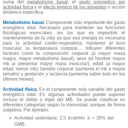
suma del
metabolismo basal
, el
gasto energético por
actividad física
y el
efecto térmico de los alimentos
o acción
dinámico específica.
Metabolismo basal
. Componente más importante del gasto
energético total. Necesario para mantener las funciones
fisiológicas esenciales, sin las que es imposible el
mantenimiento de la vida ya que esa energía es necesaria
para la actividad cardio-respiratoria, mantener el tono
muscular, la temperatura corporal… Influyen diferentes
factores como la composición corporal (a mayor masa
magra, mayor metabolismo basal), sexo (el hombre mayor
mb al presentar mayor masa muscular), edad (a mayor
edad, menor mb), tamaño corporal (aumenta el mb a mayor
tamaño) y gestación y lactancia (aumenta sobre todo en los
últimos meses).
Actividad física.
Es el componente más variable del gasto
energético total. En algunas actividades puede suponer
incluso el doble o triple del MB. Se puede clasificar en
diferentes categorías según la intensidad, aunque de forma
subjetiva. Por ejemplo:
Actividad sedentaria: 2,5 kcal/min à < 20% del
GMB.