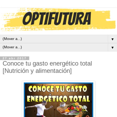
▼
▼
27 abr 2017
Conoce tu gasto energético total
[Nutrición y alimentación]