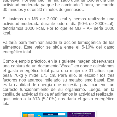
subjetiva. Por ejemplo, he realizado durante todo el día una
actividad moderada ya que he caminado 1 hora, he corrido
30 minutos y otros 30 minutos de gimnasio…
Si tuvimos un MB de 2.000 kcal y hemos realizado una
actividad moderada durante todo el día (50% de 2000kcal),
tendríamos 1000 kcal. Por lo que el MB + AF sería 3000
kcal.
Faltaría para terminar añadir la acción termogénica de los
alimentos. Este valor se sitúa entre el 5-10% del gasto
energético total.
Como ejemplo práctico, en la siguiente imagen observamos
una captura de un documento "
Excel
" en donde calculamos
el gasto energético total para una mujer de 31 años, que
pesa 70kg y mide 173 cm. Para ello, al escribir los tres
factores nos aparece reflejado su metabolismo basal. Esa
es la cantidad de energía que necesita para mantener un
correcto funcionamiento de su organismo. Luego, en la
casilla de actividad física añadiríamos la actividad realizada,
que unido a la ATA (5-10%) nos daría el gasto energético
total.