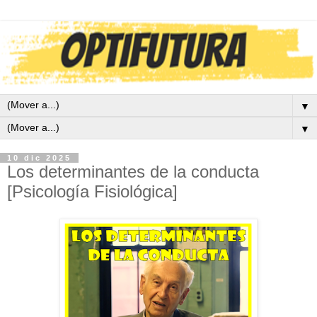
▼
▼
10 dic 2025
Los determinantes de la conducta
[Psicología Fisiológica]