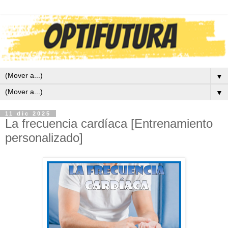
▼
▼
11 dic 2025
La frecuencia cardíaca [Entrenamiento
personalizado]