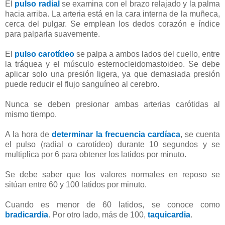
El
pulso radial
se examina con el brazo relajado y la palma
hacia arriba. La arteria está en la cara interna de la muñeca,
cerca del pulgar. Se emplean los dedos corazón e índice
para palparla suavemente.
El
pulso carotídeo
se palpa a ambos lados del cuello, entre
la tráquea y el músculo esternocleidomastoideo. Se debe
aplicar solo una presión ligera, ya que demasiada presión
puede reducir el flujo sanguíneo al cerebro.
Nunca se deben presionar ambas arterias carótidas al
mismo tiempo.
A la hora de
determinar la frecuencia cardíaca
, se cuenta
el pulso (radial o carotídeo) durante 10 segundos y se
multiplica por 6 para obtener los latidos por minuto.
Se debe saber que los valores normales en reposo se
sitúan entre 60 y 100 latidos por minuto.
Cuando es menor de 60 latidos, se conoce como
bradicardia
. Por otro lado, más de 100,
taquicardia
.