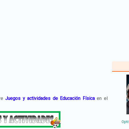
bre
Juegos y actividades de Educación Física
en el
Opti