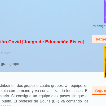
Mi amigo 
Reme
ión Covid [Juego de Educación Física]
clase.
gran grupo.
tribuir en dos grupos o cuatro grupos. Un equipo, en
Segui
elota con la mano y va contabilizando los pases. El
eptarlo. Si consigue un equipo diez pases sin que el
n punto. El profesor de Edufis (EF) va contando los