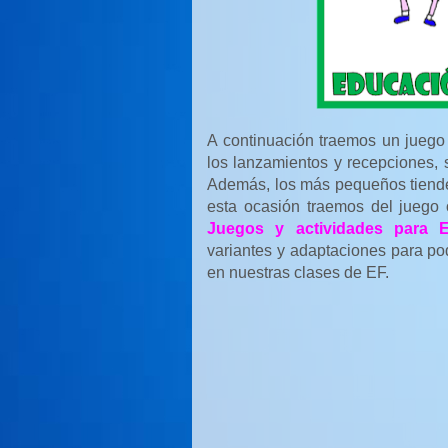
A continuación traemos un juego
los lanzamientos y recepciones, 
Además, los más pequeños tienden
esta ocasión traemos del juego
Juegos y actividades para E
variantes y adaptaciones para po
en nuestras clases de EF.