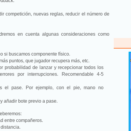
edback.
ir competición, nuevas reglas, reducir el número de
remos en cuenta algunas consideraciones como
ego si buscamos componente físico.
 más puntos, que jugador recupera más, etc.
r probabilidad de lanzar y recepcionar todos los
errores por interrupciones. Recomendable 4-5
os el pase. Por ejemplo, con el pie, mano no
y añadir bote previo a pase.
deberemos:
ad entre compañeros.
distancia.