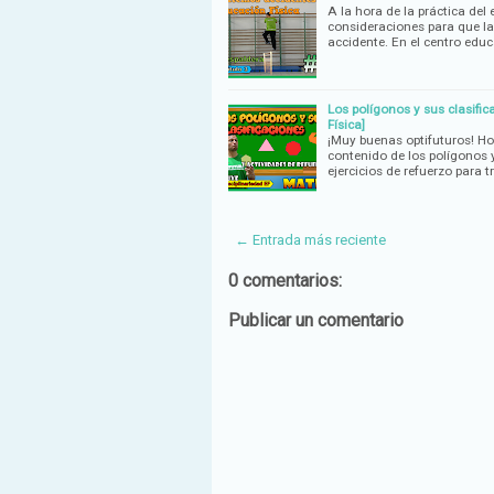
A la hora de la práctica del
consideraciones para que la
accidente. En el centro edu
Los polígonos y sus clasific
Física]
¡Muy buenas optifuturos! H
contenido de los polígonos 
ejercicios de refuerzo para 
← Entrada más reciente
0 comentarios:
Publicar un comentario