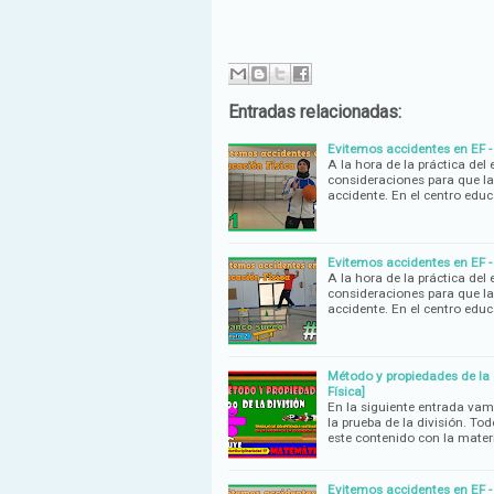
Entradas relacionadas:
Evitemos accidentes en EF - 
A la hora de la práctica del
consideraciones para que la
accidente. En el centro edu
Evitemos accidentes en EF -
A la hora de la práctica del
consideraciones para que la
accidente. En el centro edu
Método y propiedades de la d
Física]
En la siguiente entrada vam
la prueba de la división. To
este contenido con la mater
Evitemos accidentes en EF - 