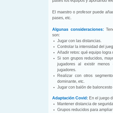
pases los equipos y aportando fe
El maestro o profesor puede añad
pases, etc.
Algunas consideraciones:
Tend
son:
Jugar con las distancias.
Controlar la intensidad del ju
Añadir retos: qué equipo logra
Si son grupos reducidos, mayo
jugadores al existir menos 
jugadores.
Realizar con otros segment
dominante, etc.
Jugar con balón de baloncesto 
Adaptación Covid:
En el juego 
Mantener distancia de segurid
Grupos reducidos para ampliar 