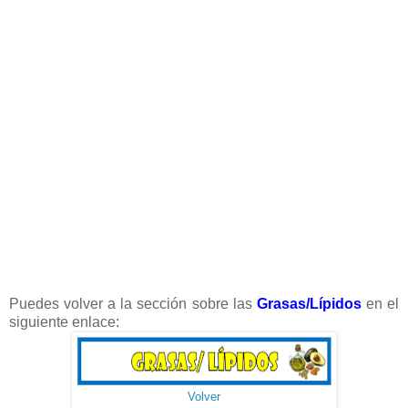
Puedes volver a la sección sobre las
Grasas/Lípidos
en el
siguiente enlace:
Volver