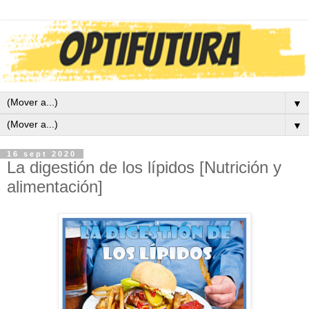
▼
▼
16 sept 2020
La digestión de los lípidos [Nutrición y
alimentación]