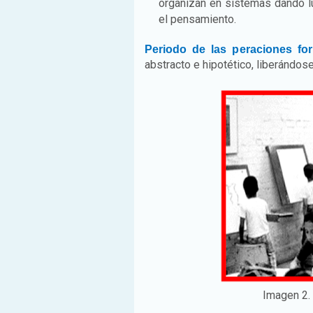
organizan en sistemas dando lu
el pensamiento.
Periodo de las peraciones for
abstracto e hipotético, liberándos
Imagen 2. 