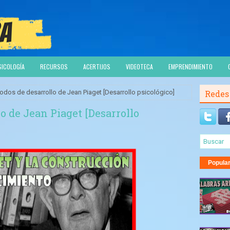
SICOLOGÍA
RECURSOS
ACERTIJOS
VIDEOTECA
EMPRENDIMIENTO
odos de desarrollo de Jean Piaget [Desarrollo psicológico]
Redes
lo de Jean Piaget [Desarrollo
Popula