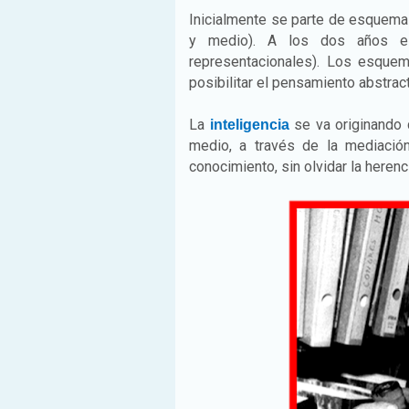
Inicialmente se parte de esquemas 
y medio). A los dos años el
representacionales). Los esque
posibilitar el pensamiento abstrac
La
se va originando d
inteligencia
medio, a través de la mediación
conocimiento, sin olvidar la herenci