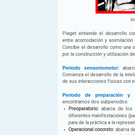
Im
Piaget entiende el desarrollo c
entre acomodación y asimilación 
Concibe el desarrollo como una 
por la construcción y utilización
abarca
Periodo sensoriomotor:
Comienza el desarrollo de la intel
de sus interacciones físicas con 
Periodo de preparación y o
encontramos dos subperiodos:
Preoperatorio:
abarca de los 2
diferentes manifestaciones (jueg
para de la práctica a la represen
Operacional concreto:
abarca de