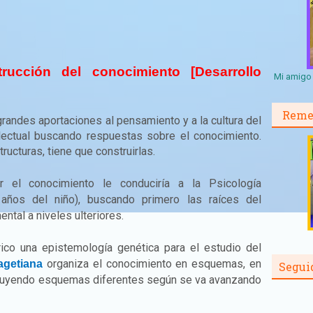
rucción del conocimiento [Desarrollo
Mi amigo 
Reme
grandes aportaciones al pensamiento y a la cultura del
electual buscando respuestas sobre el conocimiento.
ructuras, tiene que construirlas.
 el conocimiento le conduciría a la Psicología
años del niño), buscando primero las raíces del
tal a niveles ulteriores.
co una epistemología genética para el estudio del
organiza el conocimiento en esquemas, en
iagetiana
Segui
truyendo esquemas diferentes según se va avanzando