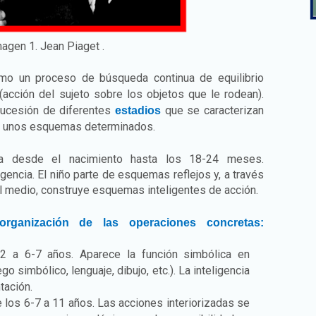
agen 1. Jean Piaget .
omo un proceso de búsqueda continua de equilibrio
(acción del sujeto sobre los objetos que le rodean).
sucesión de diferentes
que se caracterizan
estadios
 de unos esquemas determinados.
 desde el nacimiento hasta los 18-24 meses.
igencia. El niño parte de esquemas reflejos y, a través
el medio, construye esquemas inteligentes de acción.
rganización de las operaciones concretas:
 a 6-7 años. Aparece la función simbólica en
o simbólico, lenguaje, dibujo, etc.). La inteligencia
tación.
 los 6-7 a 11 años. Las acciones interiorizadas se