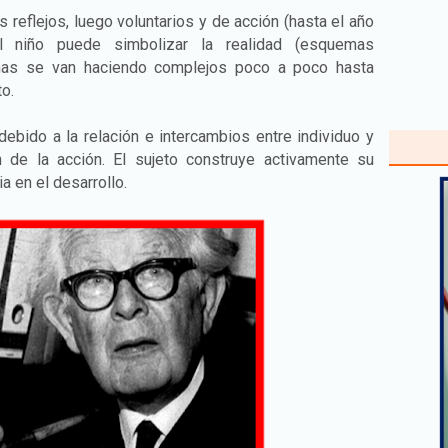
reflejos, luego voluntarios y de acción (hasta el año
 niño puede simbolizar la realidad (esquemas
mas se van haciendo complejos poco a poco hasta
to.
ebido a la relación e intercambios entre individuo y
 de la acción. El sujeto construye activamente su
a en el desarrollo.