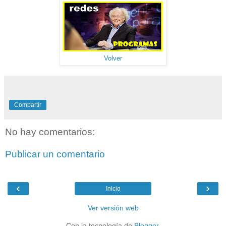
Volver
Compartir
No hay comentarios:
Publicar un comentario
‹
›
Inicio
Ver versión web
Con la tecnología de
Blogger
.