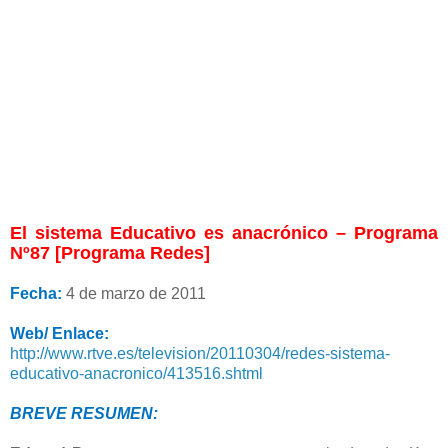
El sistema Educativo es anacrónico – Programa
Nº87 [Programa Redes]
Fecha:
4 de marzo de 2011
Web/ Enlace:
http://www.rtve.es/television/20110304/redes-sistema-
educativo-anacronico/413516.shtml
BREVE RESUMEN: