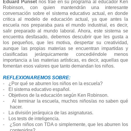
Eduard Punset
nos trae en su programa al educador Ken
Robinson, con quien mantendrán una interesante
conversación sobre el sistema educativo actual, en donde
critica al modelo de educación actual, ya que antes la
escuela nos preparaba para el mundo industrial, es decir,
salir preparado al mundo laboral. Ahora, este sistema se
encuentra desfasado, debemos descubrir que les gusta a
los pequeños, que les motiva, despertar su creatividad,
aunque las propias materias se encuentran impartidas y
clasificadas jerárquicamente concediéndole menos
importancia a las materias artísticas, es decir, aquellas que
fomentan esos valores que tanto demandan los niños.
REFLEXIONAREMOS SOBRE:
-
¿Por qué se aburren los niños en la escuela?
-
El sistema educativo español.
-
Objetivos de la educación según Ken Robinson.
-
Al terminar la escuela, muchos niños/as no saben qué
hacer.
-
La división jerárquica de las asignaturas.
-
Los tests de inteligencia.
-
¿Son niños con TDA o simplemente, que les aburren los
contenidos?