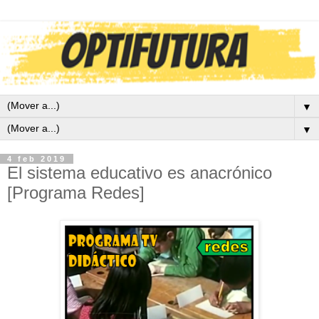
▼
▼
4 feb 2019
El sistema educativo es anacrónico
[Programa Redes]