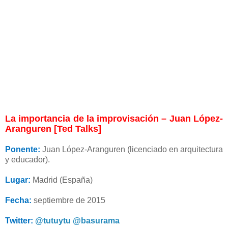
La importancia de la improvisación – Juan López-
Aranguren [Ted Talks]
Ponente:
Juan López-Aranguren (licenciado en arquitectura
y educador).
Lugar:
Madrid (España)
Fecha:
septiembre de 2015
Twitter:
@tutuytu
@basurama