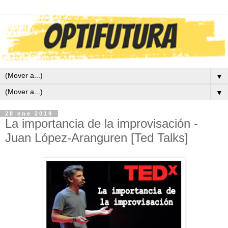
▼
▼
28 ene 2019
La importancia de la improvisación -
Juan López-Aranguren [Ted Talks]