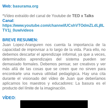
Web:
basurama.org
*Vídeo extraído del canal de Youtube de
TED x Talks
Canal:
https://www.youtube.com/channel/UCshVTOdmZLdLj8L
TV1j_0uw/videos
BREVE RESUMEN:
Juan Lopez-Aranguren nos cuenta la importancia de la
capacidad de improvisar a lo largo de la vida. Para ello, no
debemos descartar el aprendizaje informal, ya que a veces,
determinados aprendizajes del sistema pueden ser
demasiado formales. Debemos pensar, ser creativos y ver
más allá de las cosas que se creen que no sirven para
encontrarle una nueva utilidad pedagógica. Hay una cita
durante el visionado del vídeo de Juan que deberíamos
aplicarnos los maestros y educadores: La basura es el
producto del límite de la imaginación.
VÍDEO: