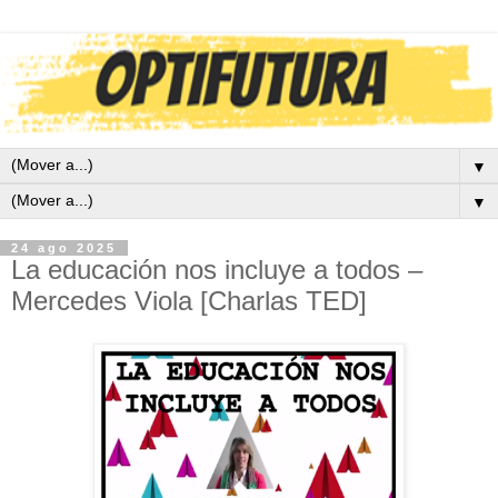
▼
▼
24 ago 2025
La educación nos incluye a todos –
Mercedes Viola [Charlas TED]