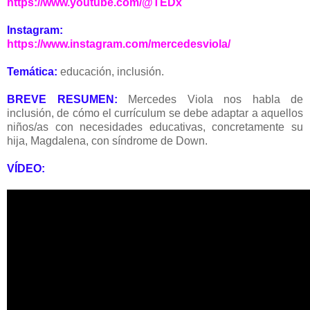
https://www.youtube.com/@TEDx
Instagram:
https://www.instagram.com/mercedesviola/
Temática:
educación, inclusión.
BREVE RESUMEN:
Mercedes Viola nos habla de
inclusión, de cómo el currículum se debe adaptar a aquellos
niños/as con necesidades educativas, concretamente su
hija, Magdalena, con síndrome de Down.
VÍDEO: