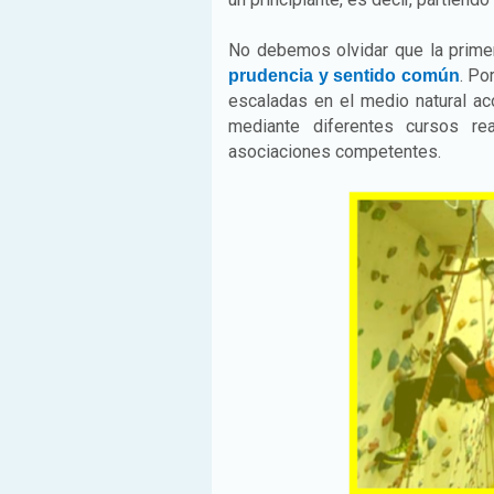
No debemos olvidar que la primer
. Po
prudencia y sentido común
escaladas en el medio natural a
mediante diferentes cursos r
asociaciones competentes.