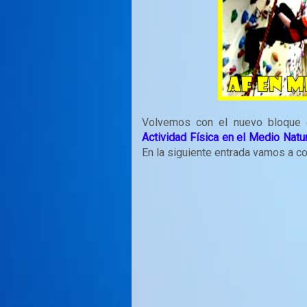
Volvemos con el nuevo bloque d
Actividad Física en el Medio Natur
En la siguiente entrada vamos a c