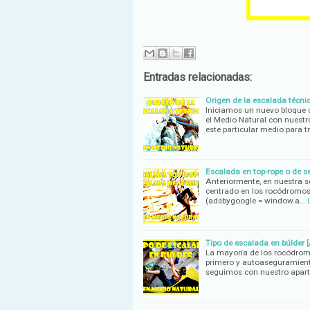
Entradas relacionadas:
Origen de la escalada técnic
Iniciamos un nuevo bloque d
el Medio Natural con nuest
este particular medio para t
Escalada en top-rope o de s
Anteriormente, en nuestra s
centrado en los rocódromos.
(adsbygoogle = window.a…
Tipo de escalada en búlder [
La mayoría de los rocódromo
primero y autoaseguramiento
seguimos con nuestro apar