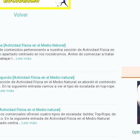
Volver
a [Actividad Física en el Medio Natural]
e contenidos perteneciente a nuestra sección de Actividad Física en
ro apartado centrado en los rocódromos. Antes de comenzar a tratar
rabajar l…
Leer más
egundo [Actividad Física en el Medio natural]
ección de Actividad Física en el Medio Natural se abordó el contenido
 En la siguiente entrada vamos a ver el tipo de escalada en top-rope.
Leer más
Actividad Física en el Medio natural]
s comerciales ofrecen cuatro tipos de escalada: búlder, Top-Rope, de
. En la siguiente entrada de Actividad Física en el Medio Natural
tado centra…
Leer más
Opti