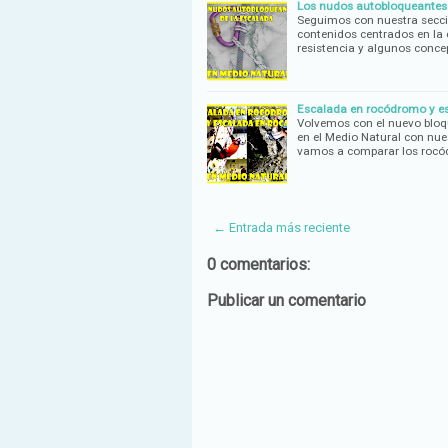
Los nudos autobloqueantes [
Seguimos con nuestra secció
contenidos centrados en la
resistencia y algunos conc
Escalada en rocódromo y esc
Volvemos con el nuevo bloqu
en el Medio Natural con nue
vamos a comparar los rocó
← Entrada más reciente
0 comentarios:
Publicar un comentario