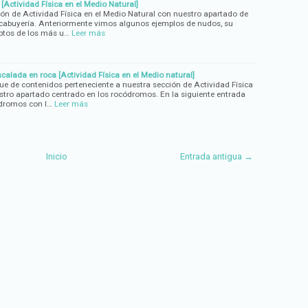
Actividad Física en el Medio Natural]
n de Actividad Física en el Medio Natural con nuestro apartado de
 cabuyería. Anteriormente vimos algunos ejemplos de nudos, su
eptos de los más u…
Leer más
alada en roca [Actividad Física en el Medio natural]
e de contenidos perteneciente a nuestra sección de Actividad Física
stro apartado centrado en los rocódromos. En la siguiente entrada
dromos con l…
Leer más
Inicio
Entrada antigua →