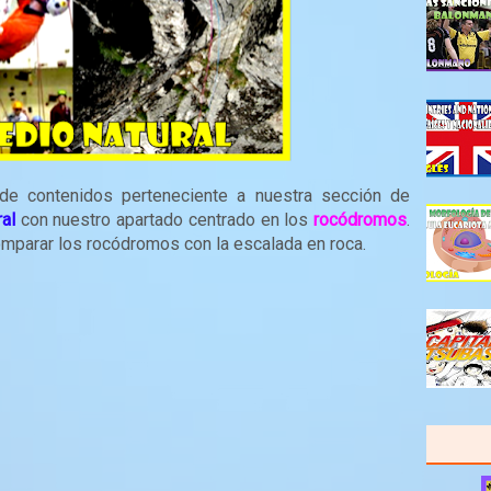
e contenidos perteneciente a nuestra sección de
al
con nuestro apartado centrado en los
rocódromos
.
omparar los rocódromos con la escalada en roca.