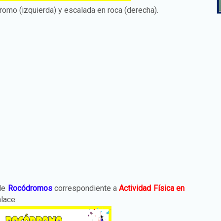
omo (izquierda) y escalada en roca (derecha).
 de
Rocódromos
correspondiente a
Actividad Física en
lace: