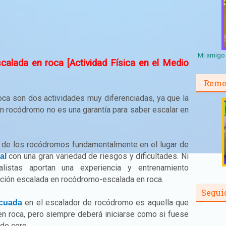
Mi amigo 
alada en roca [Actividad Física en el Medio
Reme
ca son dos actividades muy diferenciadas, ya que la
un rocódromo no es una garantía para saber escalar en
a de los rocódromos fundamentalmente en el lugar de
con una gran variedad de riesgos y dificultades. Ni
al
listas aportan una experiencia y entrenamiento
ición escalada en rocódromo-escalada en roca.
Segui
en el escalador de rocódromo es aquella que
ecuada
en roca, pero siempre deberá iniciarse como si fuese
 de cero.