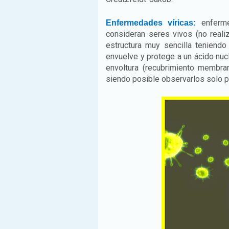
enferme
Enfermedades víricas:
consideran seres vivos (no realiz
estructura muy sencilla teniend
envuelve y protege a un ácido nucl
envoltura (recubrimiento membr
siendo posible observarlos solo p