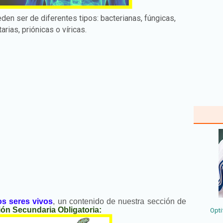
n ser de diferentes tipos: bacterianas, fúngicas,
tarias, priónicas o víricas.
os seres vivos
, un contenido de nuestra sección de
ón Secundaria Obligatoria:
Opti