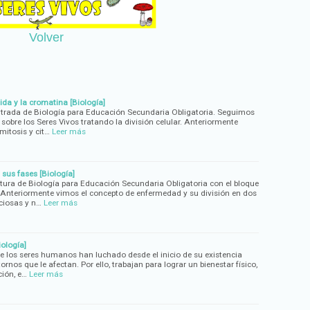
Volver
da y la cromatina [Biología]
rada de Biología para Educación Secundaria Obligatoria. Seguimos
sobre los Seres Vivos tratando la división celular. Anteriormente
mitosis y cit…
Leer más
sus fases [Biología]
ra de Biología para Educación Secundaria Obligatoria con el bloque
. Anteriormente vimos el concepto de enfermedad y su división en dos
ciosas y n…
Leer más
ología]
 los seres humanos han luchado desde el inicio de su existencia
rnos que le afectan. Por ello, trabajan para lograr un bienestar físico,
ción, e…
Leer más