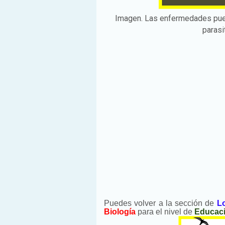
Imagen. Las enfermedades puede
parasi
Puedes volver a la sección de
L
Biología
para el nivel de
Educaci