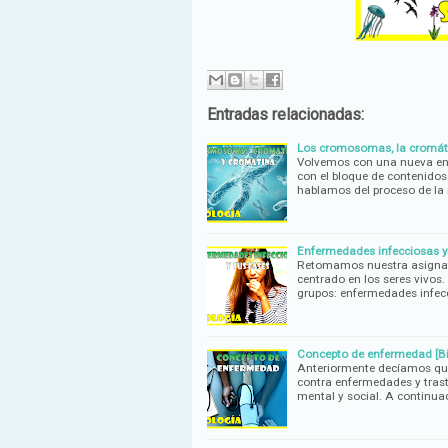
Entradas relacionadas:
Los cromosomas, la cromáti
Volvemos con una nueva ent
con el bloque de contenidos 
hablamos del proceso de la 
Enfermedades infecciosas y 
Retomamos nuestra asignatu
centrado en los seres vivos
grupos: enfermedades infec
Concepto de enfermedad [Bi
Anteriormente decíamos que
contra enfermedades y trasto
mental y social. A continua