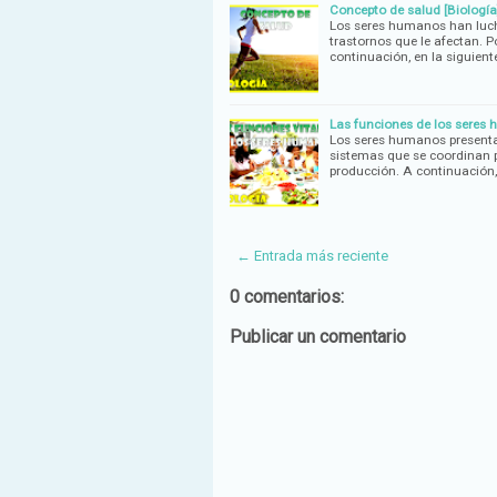
Concepto de salud [Biología
Los seres humanos han luch
trastornos que le afectan. Po
continuación, en la siguient
Las funciones de los seres 
Los seres humanos presentan
sistemas que se coordinan par
producción. A continuación,
← Entrada más reciente
0 comentarios:
Publicar un comentario