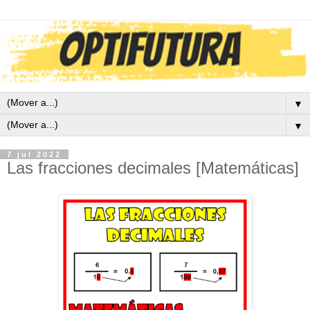
▼
▼
7 jul 2022
Las fracciones decimales [Matemáticas]