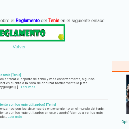
sobre el
Reglamento
del
Tenis
en el siguiente enlace:
Volver
e tenis [Tenis]
os a tratar el deporte del tenis y más concretamente, algunos
er en cuenta a la hora de analizar tácticamente la pista.
ygoogle || […
Leer más
nto son los más utilizados? [Tenis]
menzamos con los sistemas de entrenamiento en el mundo del tenis.
ento son los más utilizados en este deporte? Vamos a ver los más
(ads…
Leer más
Opti