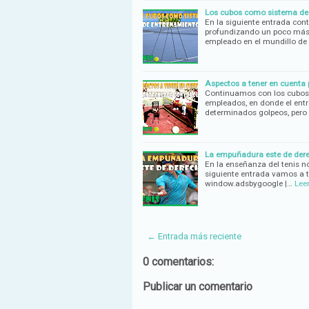
Los cubos como sistema de 
En la siguiente entrada co
profundizando un poco más e
empleado en el mundillo de 
Aspectos a tener en cuenta p
Continuamos con los cubos 
empleados, en donde el ent
determinados golpeos, pero
La empuñadura este de dere
En la enseñanza del tenis n
siguiente entrada vamos a
window.adsbygoogle |…
Lee
← Entrada más reciente
0 comentarios:
Publicar un comentario