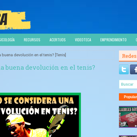
SICOLOGÍA
RECURSOS
ACERTIJOS
VIDEOTECA
EMPRENDIMIENTO
buena devolución en el tenis? [Tenis]
Redes
a buena devolución en el tenis?
Popula