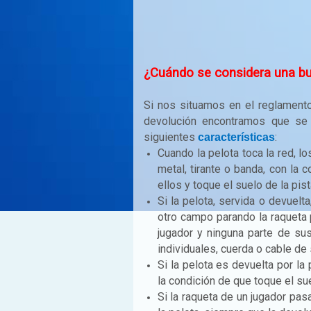
¿Cuándo se considera una bue
Si nos situamos en el reglamento
devolución encontramos que se 
siguientes
:
características
Cuando la pelota toca la red, l
metal, tirante o banda, con la
ellos y toque el suelo de la pista
Si la pelota, servida o devuelt
otro campo parando la raqueta p
jugador y ninguna parte de su
individuales, cuerda o cable de
Si la pelota es devuelta por la
la condición de que toque el su
Si la raqueta de un jugador pa