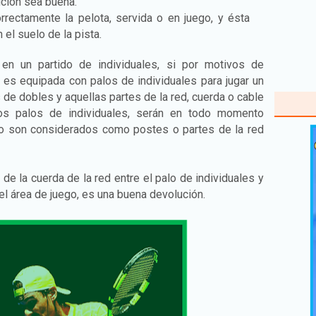
ución sea buena.
orrectamente la pelota, servida o en juego, y ésta
 el suelo de la pista.
n un partido de individuales, si por motivos de
 es equipada con palos de individuales para jugar un
s de dobles y aquellas partes de la red, cuerda o cable
os palos de individuales, serán en todo momento
no son considerados como postes o partes de la red
de la cuerda de la red entre el palo de individuales y
el área de juego, es una buena devolución.