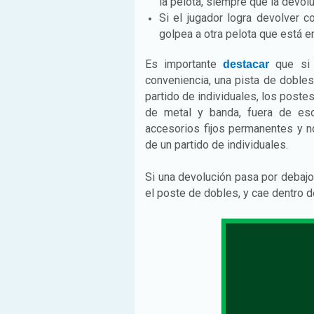
la pelota, siempre que la devol
Si el jugador logra devolver c
golpea a otra pelota que está en
Es importante
que si e
destacar
conveniencia, una pista de dobles
partido de individuales, los poste
de metal y banda, fuera de es
accesorios fijos permanentes y 
de un partido de individuales.
Si una devolución pasa por debajo 
el poste de dobles, y cae dentro d