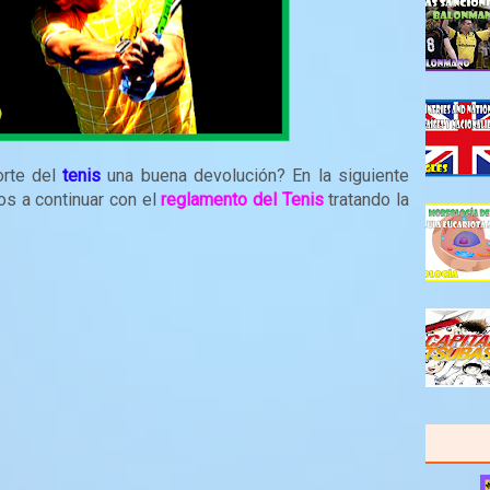
orte del
tenis
una buena devolución? En la siguiente
os a continuar con el
reglamento del Tenis
tratando la