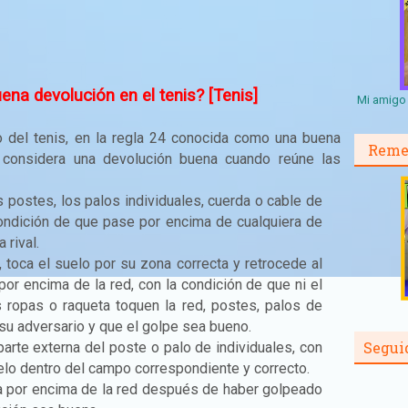
na devolución en el tenis? [Tenis]
Mi amigo 
 del tenis, en la regla 24 conocida como una buena
Reme
considera una devolución buena cuando reúne las
os postes, los palos individuales, cuerda o cable de
 condición de que pase por encima de cualquiera de
 rival.
a, toca el suelo por su zona correcta y retrocede al
or encima de la red, con la condición de que ni el
s ropas o raqueta toquen la red, postes, palos de
 su adversario y que el golpe sea bueno.
Segui
 parte externa del poste o palo de individuales, con
elo dentro del campo correspondiente y correcto.
sa por encima de la red después de haber golpeado