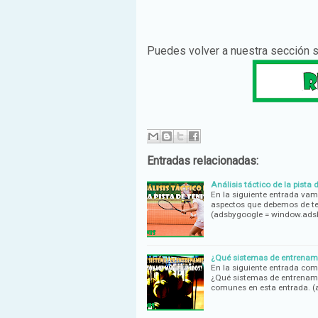
Puedes volver a nuestra sección 
Entradas relacionadas:
Análisis táctico de la pista d
En la siguiente entrada vam
aspectos que debemos de ten
(adsbygoogle = window.adsb
¿Qué sistemas de entrenamie
En la siguiente entrada co
¿Qué sistemas de entrenami
comunes en esta entrada. 