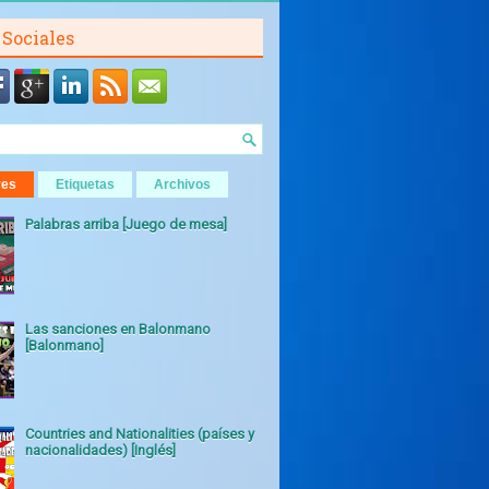
 Sociales
res
Etiquetas
Archivos
Palabras arriba [Juego de mesa]
Las sanciones en Balonmano
[Balonmano]
Countries and Nationalities (países y
nacionalidades) [Inglés]