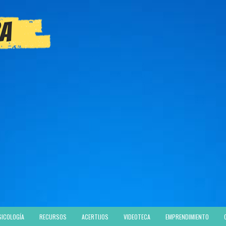
SICOLOGÍA
RECURSOS
ACERTIJOS
VIDEOTECA
EMPRENDIMIENTO