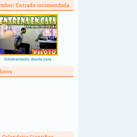
mber/ Entrada recomendada
Entrenamiento desde casa
dores
Calendario Científico