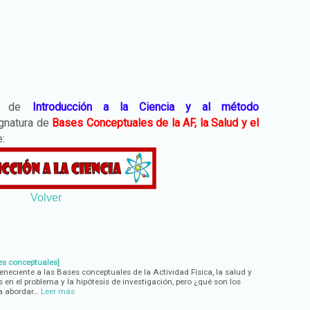
ón de
Introducción a la Ciencia y al método
ignatura de
Bases Conceptuales de la AF, la Salud y el
ce:
Volver
es conceptuales]
neciente a las Bases conceptuales de la Actividad Física, la salud y
en el problema y la hipótesis de investigación, pero ¿qué son los
a abordar…
Leer más