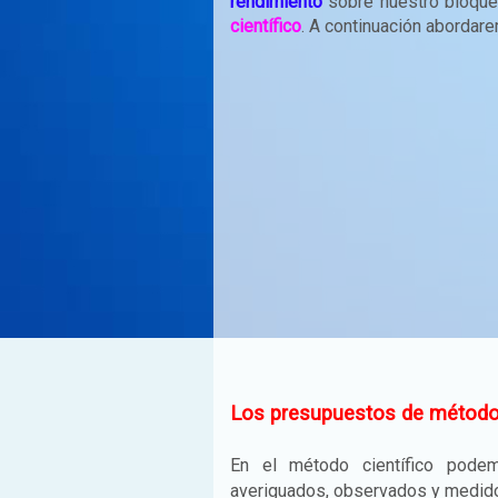
rendimiento
sobre nuestro bloque
científico
. A continuación abordar
Los presupuestos de método 
En el método científico pode
averiguados, observados y medid