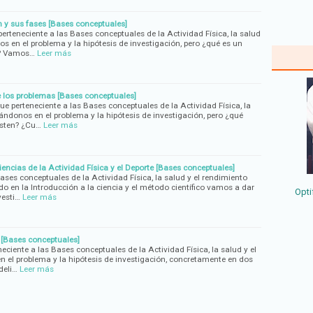
n y sus fases [Bases conceptuales]
erteneciente a las Bases conceptuales de la Actividad Física, la salud
s en el problema y la hipótesis de investigación, pero ¿qué es un
e? Vamos…
Leer más
 los problemas [Bases conceptuales]
e perteneciente a las Bases conceptuales de la Actividad Física, la
ándonos en el problema y la hipótesis de investigación, pero ¿qué
isten? ¿Cu…
Leer más
encias de la Actividad Física y el Deporte [Bases conceptuales]
ases conceptuales de la Actividad Física, la salud y el rendimiento
o en la Introducción a la ciencia y el método científico vamos a dar
Opti
vesti…
Leer más
n [Bases conceptuales]
ciente a las Bases conceptuales de la Actividad Física, la salud y el
 el problema y la hipótesis de investigación, concretamente en dos
deli…
Leer más