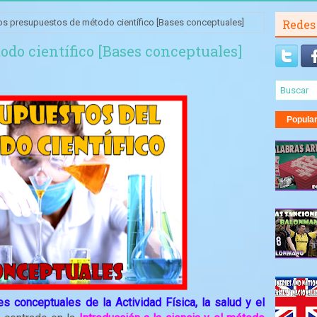
os presupuestos de método científico [Bases conceptuales]
Redes
odo científico [Bases conceptuales]
Popula
s conceptuales de la Actividad Física, la salud y el