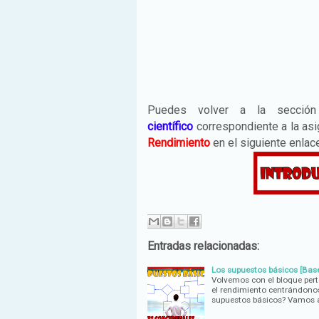
Puedes volver a la secci
científico
correspondiente a la as
Rendimiento
en el siguiente enla
Entradas relacionadas:
Los supuestos básicos [Bas
Volvemos con el bloque perte
el rendimiento centrándonos 
supuestos básicos? Vamos 