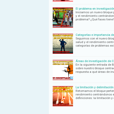
El problema en investigació
Iniciamos un nuevo bloque p
y el rendimiento centrándono
problema? ¿Qué fases tien
Categorías e importancia de
Seguimos con el nuevo bloqu
salud y el rendimiento centr
categorías de problemas ex
Áreas de investigación de Ci
En la siguiente entrada de B
sobre nuestro bloque centrad
respuesta a qué áreas de in
La limitación y delimitació
Retomamos el bloque pertene
rendimiento centrándonos en
definiciones: la limitación y 