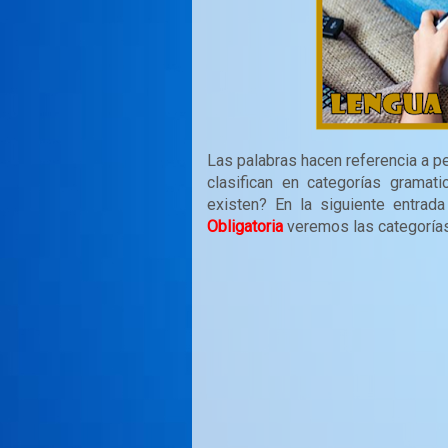
Las palabras hacen referencia a p
clasifican en categorías gramati
existen? En la siguiente entrad
Obligatoria
veremos las categorías