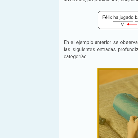
En el ejemplo anterior se observ
las siguientes entradas profund
categorías.