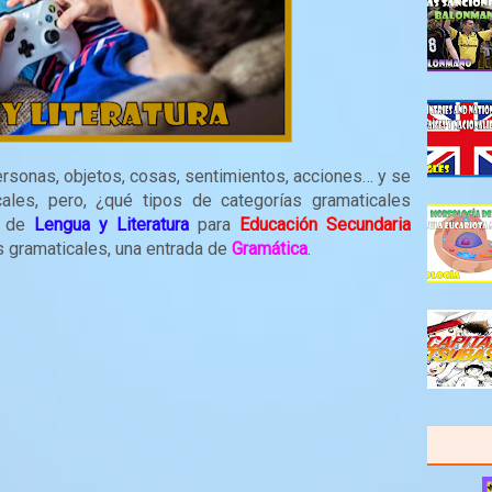
ersonas, objetos, cosas, sentimientos, acciones… y se
cales, pero, ¿qué tipos de categorías gramaticales
a de
Lengua y Literatura
para
Educación Secundaria
 gramaticales, una entrada de
Gramática
.