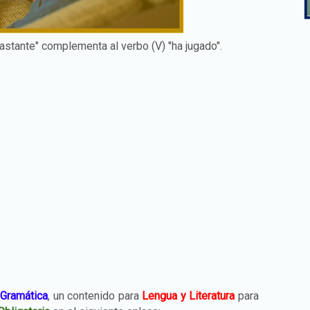
bastante" complementa al verbo (V) "ha jugado".
e
Gramática
, un contenido para
Lengua y Literatura
para