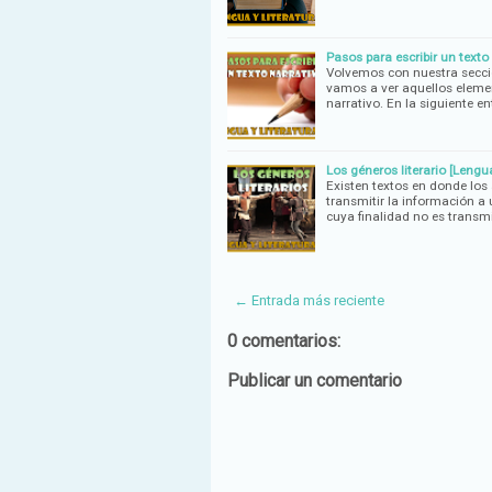
Pasos para escribir un texto
Volvemos con nuestra secció
vamos a ver aquellos elemen
narrativo. En la siguiente 
Los géneros literario [Lengua
Existen textos en donde los 
transmitir la información a 
cuya finalidad no es transmi
← Entrada más reciente
0 comentarios:
Publicar un comentario