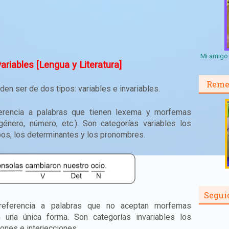
Mi amigo 
ariables [Lengua y Literatura]
Reme
en ser de dos tipos: variables e invariables.
rencia a palabras que tienen lexema y morfemas
género, número, etc.). Son categorías variables los
rbos, los determinantes y los pronombres.
Segui
eferencia a palabras que no aceptan morfemas
an una única forma. Son categorías invariables los
ones e interjecciones.