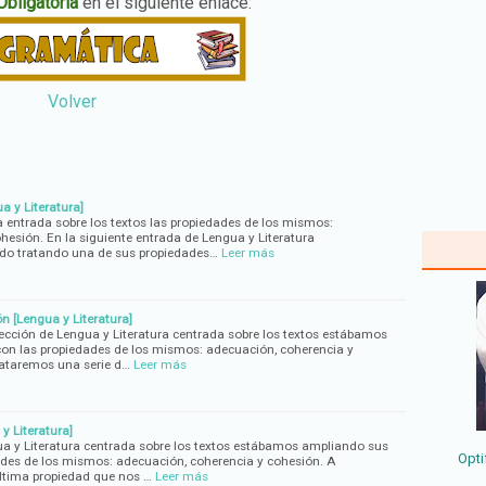
bligatoria
en el siguiente enlace:
Volver
a y Literatura]
entrada sobre los textos las propiedades de los mismos:
hesión. En la siguiente entrada de Lengua y Literatura
do tratando una de sus propiedades…
Leer más
 [Lengua y Literatura]
ección de Lengua y Literatura centrada sobre los textos estábamos
on las propiedades de los mismos: adecuación, coherencia y
rataremos una serie d…
Leer más
y Literatura]
ua y Literatura centrada sobre los textos estábamos ampliando sus
Opti
ades de los mismos: adecuación, coherencia y cohesión. A
ltima propiedad que nos …
Leer más