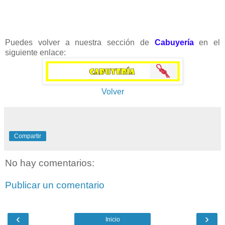
Puedes volver a nuestra sección de
Cabuyería
en el
siguiente enlace:
Volver
Compartir
No hay comentarios:
Publicar un comentario
‹
›
Inicio