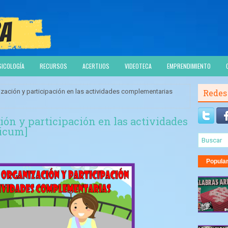
SICOLOGÍA
RECURSOS
ACERTIJOS
VIDEOTECA
EMPRENDIMIENTO
zación y participación en las actividades complementarias
Redes
ón y participación en las actividades
icum]
Popula