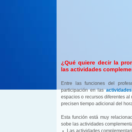
¿Qué quiere decir la pro
las actividades complemen
Entre las funciones del profe
participación en las
actividade
espacios o recursos diferentes al 
precisen tiempo adicional del hora
Esta función está muy relacionad
sobe las actividades complementa
Las actividades complementari