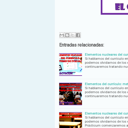
Entradas relacionadas:
Elementos nucleares del curr
Si hablamos del currículo e
podemos olvidarnos de los e
continuaremos tratando nu
Elementos del currículo: me
Si hablamos del currículo e
podemos olvidarnos de los e
continuaremos tratando nu
Elementos nucleares del curr
Si hablamos del currículo e
podemos olvidarnos de los e
Prácticum comenzaremos a 