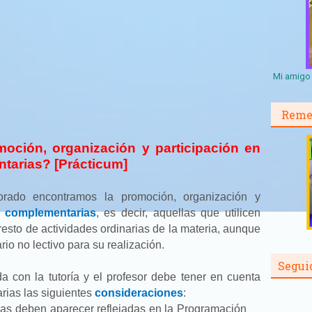
Mi amigo 
Reme
moción, organización y participación en
tarias? [Prácticum]
sorado encontramos la promoción, organización y
s complementarias
, es decir, aquellas que utilicen
resto de actividades ordinarias de la materia, aunque
rio no lectivo para su realización.
Segui
a con la tutoría y el profesor debe tener en cuenta
rias las siguientes
consideraciones
:
as deben aparecer reflejadas en la Programación