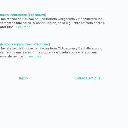
rículo: contenidos [Prácticum]
n las etapas de Educación Secundaria Obligatoria y Bachillerato, no
lementos nucleares. A continuación, en la siguiente entrada sobre el
ratar uno…
Leer más
rículo: competencias [Prácticum]
n las etapas de Educación Secundaria Obligatoria y Bachillerato, no
lementos nucleares. En la siguiente entrada sobre el Prácticum
evos elementos …
Leer más
Inicio
Entrada antigua →