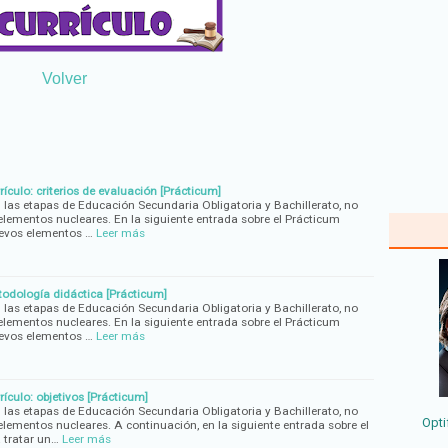
Volver
ículo: criterios de evaluación [Prácticum]
n las etapas de Educación Secundaria Obligatoria y Bachillerato, no
lementos nucleares. En la siguiente entrada sobre el Prácticum
evos elementos …
Leer más
todología didáctica [Prácticum]
n las etapas de Educación Secundaria Obligatoria y Bachillerato, no
lementos nucleares. En la siguiente entrada sobre el Prácticum
evos elementos …
Leer más
ículo: objetivos [Prácticum]
n las etapas de Educación Secundaria Obligatoria y Bachillerato, no
Opti
lementos nucleares. A continuación, en la siguiente entrada sobre el
tratar un…
Leer más