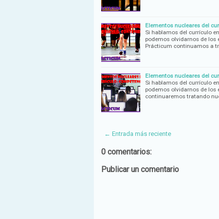
Elementos nucleares del cur
Si hablamos del currículo e
podemos olvidarnos de los e
Prácticum continuamos a t
Elementos nucleares del cur
Si hablamos del currículo e
podemos olvidarnos de los e
continuaremos tratando nu
← Entrada más reciente
0 comentarios:
Publicar un comentario