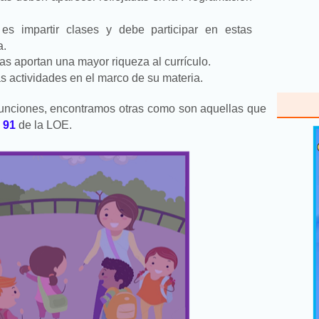
es impartir clases y debe participar en estas
a.
s aportan una mayor riqueza al currículo.
s actividades en el marco de su materia.
unciones, encontramos otras como son aquellas que
o 91
de la LOE.