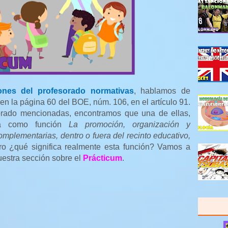
ones del profesorado normativas
, hablamos de
en la página 60 del BOE, núm. 106, en el artículo 91.
sorado mencionadas, encontramos que una de ellas,
ona como función
La promoción, organización y
omplementarias, dentro o fuera del recinto educativo,
ro ¿qué significa realmente esta función? Vamos a
uestra sección sobre el
Prácticum
.