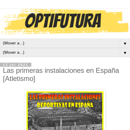
▼
▼
13 jul 2021
Las primeras instalaciones en España
[Atletismo]