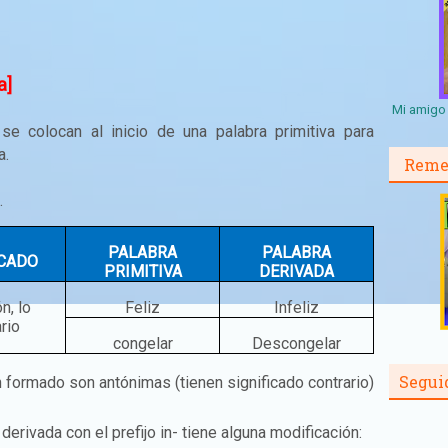
a]
Mi amigo 
se colocan al inicio de una palabra primitiva para
a.
Reme
.
PALABRA
PALABRA
ICADO
PRIMITIVA
DERIVADA
n, lo
Feliz
Infeliz
rio
congelar
Descongelar
Segui
 formado son antónimas (tienen significado contrario)
erivada con el prefijo in- tiene alguna modificación: