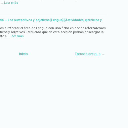
 …
Leer más
a – Los sustantivos y adjetivos [Lengua] [Actividades, ejercicios y
os a reforzar el área de Lengua con una ficha en donde reforzaremos
tivos y adjetivos. Recuerda que en esta sección podrás descargar la
este c…
Leer más
Inicio
Entrada antigua →