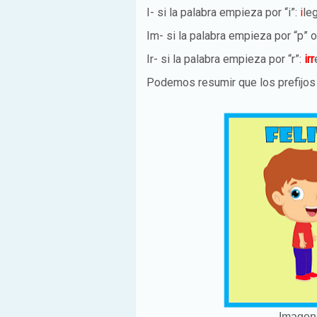
I- si la palabra empieza por “i”:
i
le
Im- si la palabra empieza por “p” o
Ir- si la palabra empieza por “r”:
irr
Podemos resumir que los prefijo
Imagen.