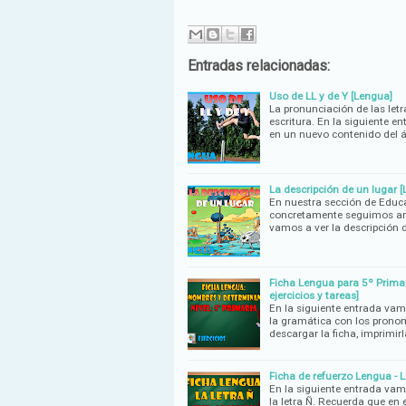
Entradas relacionadas:
Uso de LL y de Y [Lengua]
La pronunciación de las letr
escritura. En la siguiente e
en un nuevo contenido del 
La descripción de un lugar 
En nuestra sección de Educ
concretamente seguimos amp
vamos a ver la descripción d
Ficha Lengua para 5º Primar
ejercicios y tareas]
En la siguiente entrada vam
la gramática con los prono
descargar la ficha, imprimirl
Ficha de refuerzo Lengua - La
En la siguiente entrada vam
la letra Ñ. Recuerda que en 