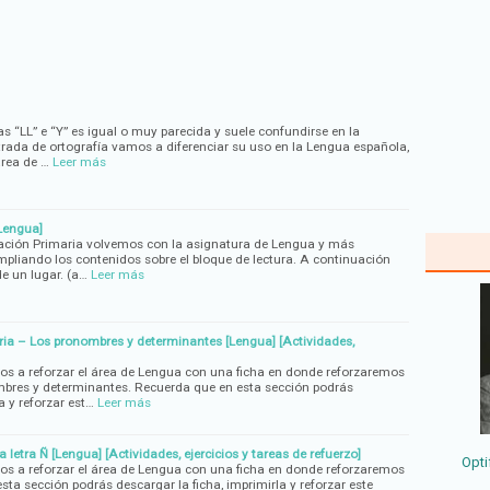
as “LL” e “Y” es igual o muy parecida y suele confundirse en la
ntrada de ortografía vamos a diferenciar su uso en la Lengua española,
área de …
Leer más
[Lengua]
ación Primaria volvemos con la asignatura de Lengua y más
liando los contenidos sobre el bloque de lectura. A continuación
e un lugar. (a…
Leer más
ia – Los pronombres y determinantes [Lengua] [Actividades,
os a reforzar el área de Lengua con una ficha en donde reforzaremos
mbres y determinantes. Recuerda que en esta sección podrás
a y reforzar est…
Leer más
 letra Ñ [Lengua] [Actividades, ejercicios y tareas de refuerzo]
Opti
os a reforzar el área de Lengua con una ficha en donde reforzaremos
esta sección podrás descargar la ficha, imprimirla y reforzar este