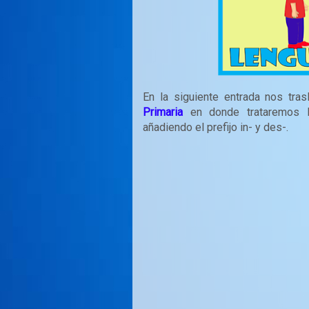
En la siguiente entrada nos tra
Primaria
en donde trataremos l
añadiendo el prefijo in- y des-.