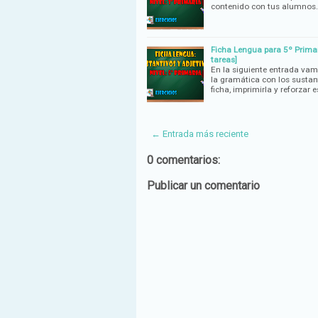
contenido con tus alumnos.
Ficha Lengua para 5º Primari
tareas]
En la siguiente entrada vam
la gramática con los sustan
ficha, imprimirla y reforzar 
← Entrada más reciente
0 comentarios:
Publicar un comentario