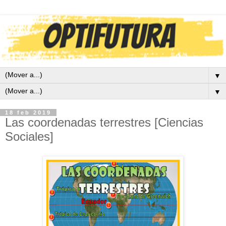
▼
▼
18 feb 2019
Las coordenadas terrestres [Ciencias
Sociales]