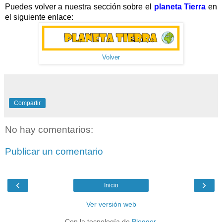
Puedes volver a nuestra sección sobre el
planeta Tierra
en
el siguiente enlace:
Volver
Compartir
No hay comentarios:
Publicar un comentario
‹
›
Inicio
Ver versión web
Con la tecnología de
Blogger
.