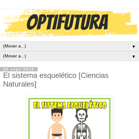
▼
▼
29 sept 2018
El sistema esquelético [Ciencias
Naturales]