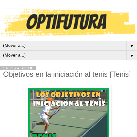
▼
▼
14 may 2018
Objetivos en la iniciación al tenis [Tenis]