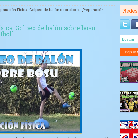
reparación Física: Golpeo de balón sobre bosu [Preparación
Redes
ísica: Golpeo de balón sobre bosu
tbol]
Popula