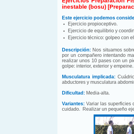
Ejercicios Preparación Fí
inestable (bosu) [Preparac
Este ejercicio podemos conside
Ejercicio propioceptivo.
Ejercicio de equilibrio y coordin
Ejercicio técnico: golpeo con el
Descripción:
Nos situamos sobr
por un compañero intentando mant
realizar unos 10 pases con un pi
golpe: interior, exterior y empeine.
Musculatura implicada:
Cuádric
abductores y musculatura abdomin
Dificultad:
Media-alta.
Variantes:
Variar las superficies
cuidado. Realizar un pequeño ejer