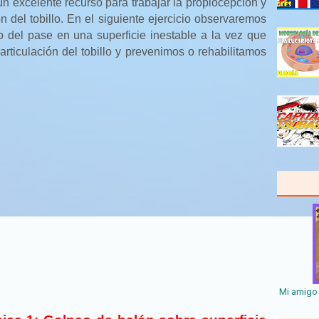
un excelente recurso para trabajar la propiocepción y
ión del tobillo. En el siguiente ejercicio observaremos
o del pase en una superficie inestable a la vez que
articulación del tobillo y prevenimos o rehabilitamos
Mi amigo 