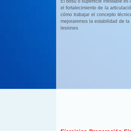
El bosu o superficie inestable es 
el fortalecimiento de la articulac
cómo trabajar el concepto técnic
mejoraremos la estabilidad de la 
lesiones