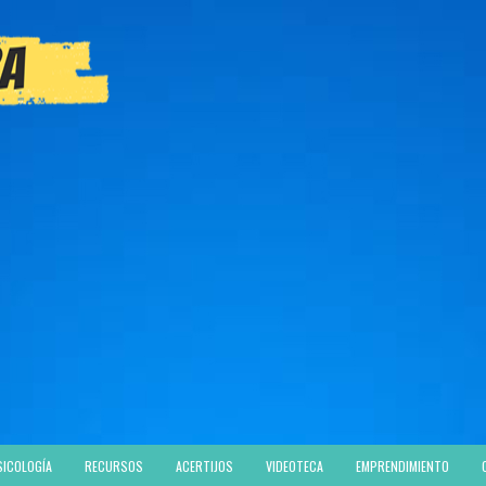
SICOLOGÍA
RECURSOS
ACERTIJOS
VIDEOTECA
EMPRENDIMIENTO