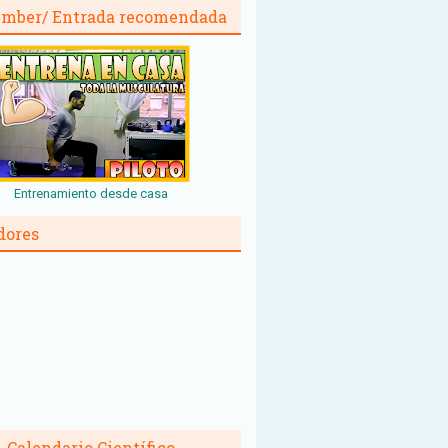
mber/ Entrada recomendada
Entrenamiento desde casa
dores
Calendario Científico