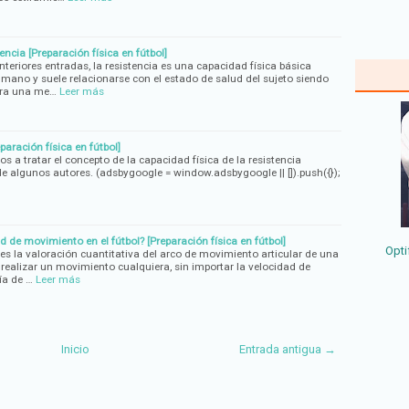
encia [Preparación física en fútbol]
iores entradas, la resistencia es una capacidad física básica
umano y suele relacionarse con el estado de salud del sujeto siendo
para una me…
Leer más
paración física en fútbol]
s a tratar el concepto de la capacidad física de la resistencia
e algunos autores. (adsbygoogle = window.adsbygoogle || []).push({});
 de movimiento en el fútbol? [Preparación física en fútbol]
Opti
s la valoración cuantitativa del arco de movimiento articular de una
 realizar un movimiento cualquiera, sin importar la velocidad de
ía de …
Leer más
Inicio
Entrada antigua →