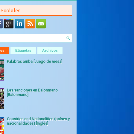
 Sociales
res
Etiquetas
Archivos
Palabras arriba [Juego de mesa]
Las sanciones en Balonmano
[Balonmano]
Countries and Nationalities (países y
nacionalidades) [Inglés]