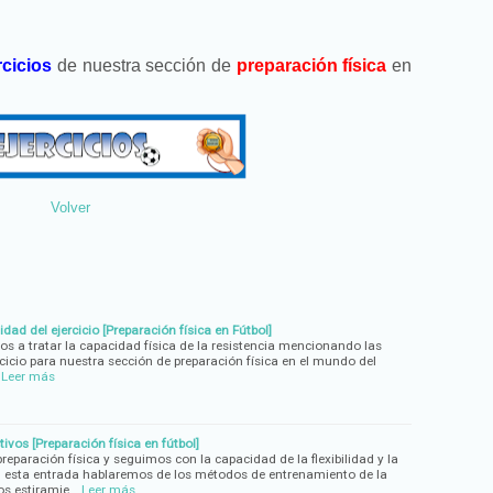
rcicios
de nuestra sección de
preparación física
en
Volver
ad del ejercicio [Preparación física en Fútbol]
os a tratar la capacidad física de la resistencia mencionando las
cicio para nuestra sección de preparación física en el mundo del
Leer más
vos [Preparación física en fútbol]
paración física y seguimos con la capacidad de la flexibilidad y la
 esta entrada hablaremos de los métodos de entrenamiento de la
os estiramie…
Leer más