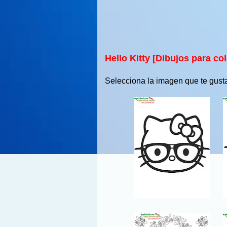
Hello Kitty [Dibujos para co
Selecciona la imagen que te gusta