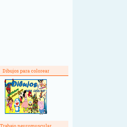
Dibujos para colorear
Trabajo neuromuscular