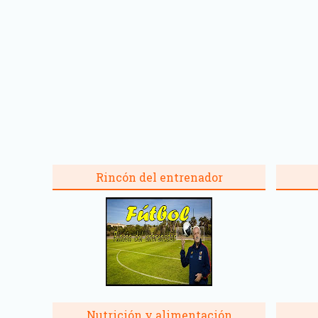
Rincón del entrenador
Nutrición y alimentación