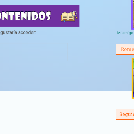
e gustaría acceder:
Mi amigo 
Reme
Segui