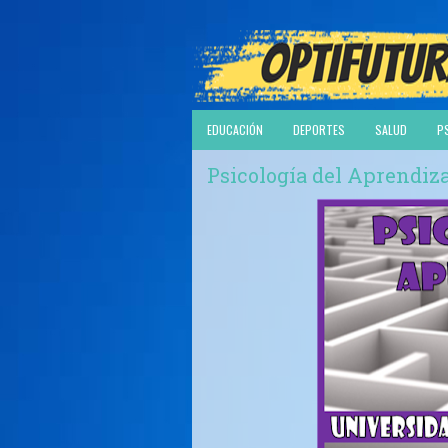
EDUCACIÓN
DEPORTES
SALUD
P
Psicología del Aprendiza