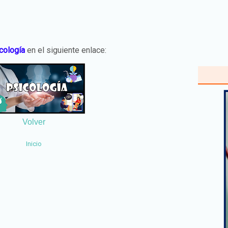
cología
en el siguiente enlace:
Volver
Inicio