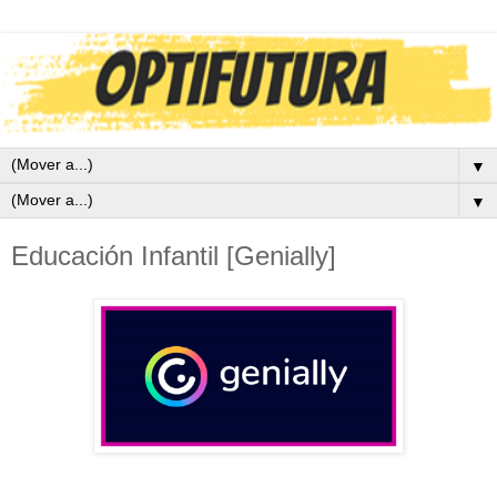
▼
▼
Educación Infantil [Genially]