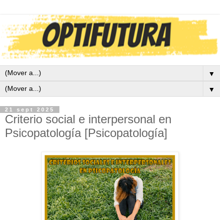
▼
▼
21 sept 2025
Criterio social e interpersonal en
Psicopatología [Psicopatología]