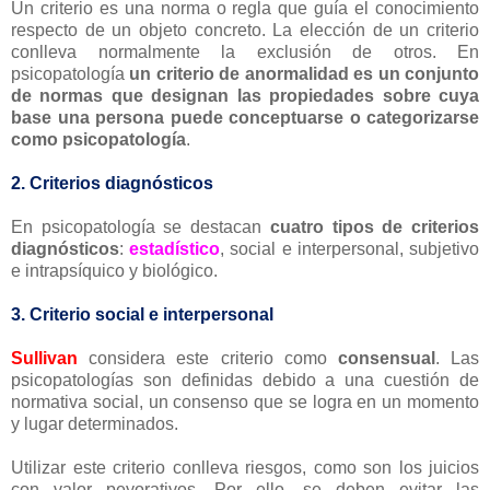
Un criterio es una norma o regla que guía el conocimiento
respecto de un objeto concreto. La elección de un criterio
conlleva normalmente la exclusión de otros. En
psicopatología
un criterio de anormalidad es un conjunto
de normas que designan las propiedades sobre cuya
base una persona puede conceptuarse o categorizarse
como psicopatología
.
2. Criterios diagnósticos
En psicopatología se destacan
cuatro tipos de criterios
diagnósticos
:
estadístico
, social e interpersonal, subjetivo
e intrapsíquico y biológico.
3. Criterio social e interpersonal
Sullivan
considera este criterio como
consensual
. Las
psicopatologías son definidas debido a una cuestión de
normativa social, un consenso que se logra en un momento
y lugar determinados.
Utilizar este criterio conlleva riesgos, como son los juicios
con valor peyorativos. Por ello, se deben evitar las