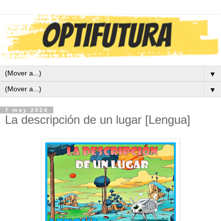
▼
▼
7 may 2024
La descripción de un lugar [Lengua]